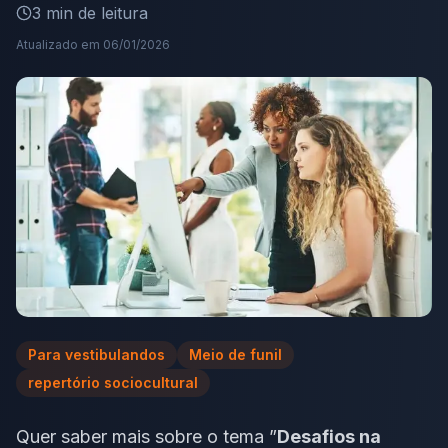
3
min de leitura
Atualizado em
06/01/2026
Para vestibulandos
Meio de funil
repertório sociocultural
Quer saber mais sobre o tema ”
Desafios na