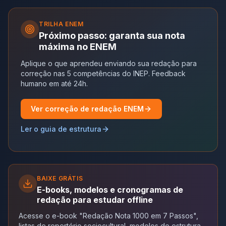
TRILHA
ENEM
Próximo passo: garanta sua nota
máxima no ENEM
Aplique o que aprendeu enviando sua redação para
correção nas 5 competências do INEP. Feedback
humano em até 24h.
Ver correção de redação ENEM
Ler o guia de estrutura
BAIXE GRÁTIS
E-books, modelos e cronogramas de
redação para estudar offline
Acesse o e-book "Redação Nota 1000 em 7 Passos",
listas de repertório sociocultural, modelos de estrutura