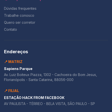
Dúvidas frequentes
Trabalhe conosco
Quero ser corretor
Contato
Endereços
📍 MATRIZ
Sapiens Parque
Av. Luiz Boiteux Piazza, 1302 - Cachoeira do Bom Jesus,
Florianópolis - Santa Catarina, 88056-000
📍 FILIAL
ESTAÇÃO HACK FROM FACEBOOK
AV PAULISTA - TÉRREO - BELA VISTA, SÃO PAULO - SP