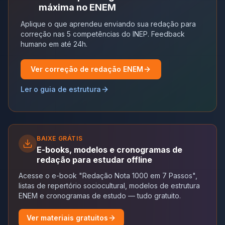
máxima no ENEM
Aplique o que aprendeu enviando sua redação para
correção nas 5 competências do INEP. Feedback
humano em até 24h.
Ver correção de redação ENEM
Ler o guia de estrutura
BAIXE GRÁTIS
E-books, modelos e cronogramas de
redação para estudar offline
Acesse o e-book "Redação Nota 1000 em 7 Passos",
listas de repertório sociocultural, modelos de estrutura
ENEM e cronogramas de estudo — tudo gratuito.
Ver materiais gratuitos