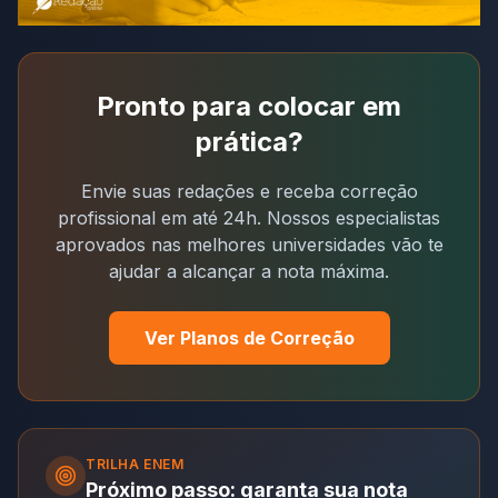
Pronto para colocar em
prática?
Envie suas redações e receba correção
profissional em até 24h. Nossos especialistas
aprovados nas melhores universidades vão te
ajudar a alcançar a nota máxima.
Ver Planos de Correção
TRILHA
ENEM
Próximo passo: garanta sua nota