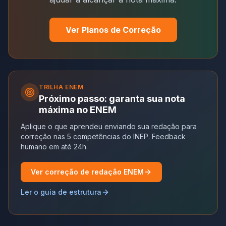
Ver Planos de Correção
TRILHA
ENEM
Próximo passo: garanta sua nota
máxima no ENEM
Aplique o que aprendeu enviando sua redação para
correção nas 5 competências do INEP. Feedback
humano em até 24h.
Ver correção de redação ENEM
Ler o guia de estrutura