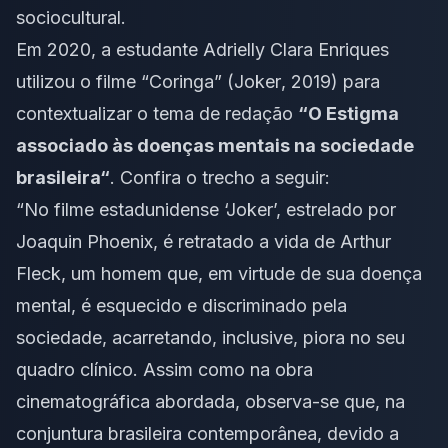
sociocultural.
Em 2020, a estudante Adrielly Clara Enriques
utilizou o filme “
Coringa
” (
Joker
, 2019) para
contextualizar o tema de redação
“O Estigma
associado às doenças mentais na sociedade
brasileira“
. Confira o trecho a seguir:
“No filme estadunidense ‘Joker’, estrelado por
Joaquin Phoenix, é retratado a vida de Arthur
Fleck, um homem que, em virtude de sua doença
mental, é esquecido e discriminado pela
sociedade, acarretando, inclusive, piora no seu
quadro clínico. Assim como na obra
cinematográfica abordada, observa-se que, na
conjuntura brasileira contemporânea, devido a