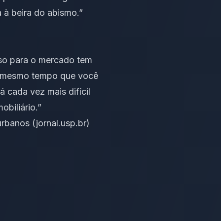
 à beira do abismo.”
Isso para o mercado tem
 Ao mesmo tempo que você
á cada vez mais difícil
biliário.”
banos (jornal.usp.br)