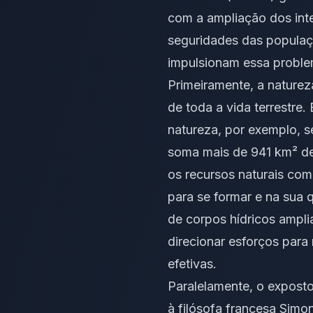
com a ampliação dos inte
seguridades das populaç
impulsionam essa problem
Primeiramente, a naturez
de toda a vida terrestre
natureza, por exemplo, s
soma mais de 941 km² de
os recursos naturais co
para se formar e na sua
de corpos hídricos ampli
direcionar esforços par
efetivas.
Paralelamente, o exposto
à filósofa francesa Simo