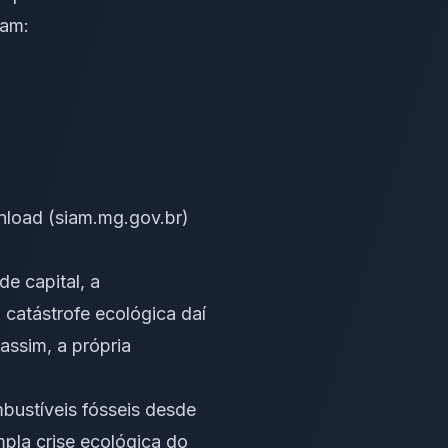
tam:
load (siam.mg.gov.br)
de capital, a
 catástrofe ecológica daí
assim, a própria
bustíveis fósseis desde
mpla crise ecológica do