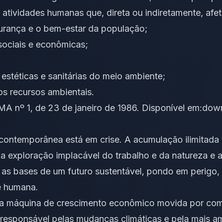
s atividades humanas que, direta ou indiretamente, afe
nça e o bem-estar da população;
ciais e econômicas;
ticas e sanitárias do meio ambiente;
recursos ambientais.
 nº 1, de 23 de janeiro de 1986. Disponível em:
down
a contemporânea está em crise. A acumulação ilimitada 
 a exploração implacável do trabalho e da natureza e a
s bases de um futuro sustentável, pondo em perigo, 
e humana.
uma máquina de crescimento econômico movida por com
é responsável pelas mudanças climáticas e pela mais a