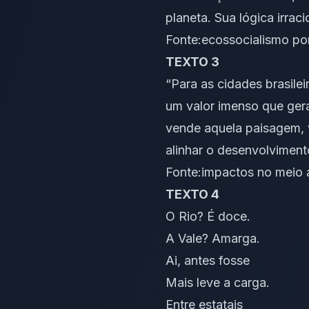
planeta. Sua lógica irra
Fonte:
ecossocialismo por
TEXTO 3
“Para as cidades brasilei
um valor imenso que gera
vende aquela paisagem, vo
alinhar o desenvolviment
Fonte:
impactos no meio 
TEXTO 4
O Rio? É doce.
A Vale? Amarga.
Ai, antes fosse
Mais leve a carga.
Entre estatais