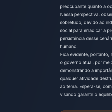
preocupante quanto a oco
Nessa perspectiva, obser
sobretudo, devido ao ind
social para erradicar a 
persistência desse cenár
humano.
Fica evidente, portanto,
o governo atual, por meio
demonstrando a importânc
qualquer atividade destr
ao tema. Espera-se, com
visando garantir o equilí