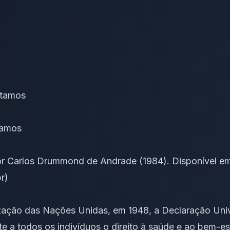
rtamos
çamos
 por Carlos Drummond de Andrade (1984). Disponível e
r)
ação das Nações Unidas, em 1948, a Declaração Unive
 todos os indivíduos o direito à saúde e ao bem-esta