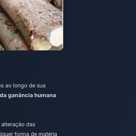
os ao longo de sua
 da ganância humana
 alteração das
alquer forma de matéria