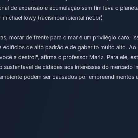
cional de expansão e acumulação sem fim leva o planeta
 michael lowy (racismoambiental.net.br)
ras, morar de frente para o mar é um privilégio caro. 
 edifícios de alto padrão e de gabarito muito alto.
cê a destrói”, afirma o professor Mariz. Para ele, est
o sustentável de cidades aos interesses do mercado imo
ambiente podem ser causados por empreendimentos ur