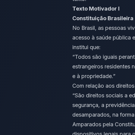
Texto Motivador I
Constituição Brasileira
No Brasil, as pessoas v
acesso à saúde pública e 
institui que:
“Todos são iguais perante
estrangeiros residentes n
e à propriedade.”
Com relação aos direitos 
“São direitos sociais a e
segurança, a previdência 
desamparados, na forma 
Amparados pela Constitu
dispositivos legais para 