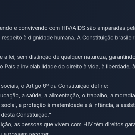
ivendo e convivendo com HIV/AIDS são amparadas pela
respeito à dignidade humana. A Constituição brasileir
 a lei, sem distinção de qualquer natureza, garantindo
o País a inviolabilidade do direito à vida, à liberdade,
sociais, o Artigo 6º da Constituição define:
ducação, a saúde, a alimentação, o trabalho, a moradia,
social, a proteção à maternidade e à infância, a assis
desta Constituição.”
ição, as pessoas que vivem com HIV têm direitos gara
que possam recorrer.