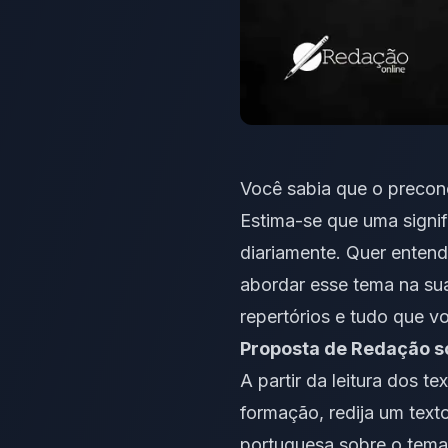
Você sabia que o precon
Estima-se que uma signif
diariamente. Quer enten
abordar esse tema na su
repertórios e tudo que v
Proposta de Redação s
A partir da leitura dos 
formação, redija um text
portuguesa sobre o tem