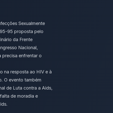
Infecções Sexualmente
5-95-95 proposta pelo
nário da Frente
ongresso Nacional,
 precisa enfrentar o
ro na resposta ao HIV e à
o. O evento também
al de Luta contra a Aids,
falta de moradia e
ids.