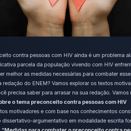
ceito contra pessoas com HIV ainda é um problema al
icativa parcela da população vivendo com HIV enfren
der melhor as medidas necessárias para combater ess
a redação do ENEM? Vamos explorar os textos motiva
ocê precisa saber para arrasar na sua redação. Vamos
obre o tema preconceito contra pessoas com HIV
textos motivadores e com base nos conhecimentos cons
o dissertativo-argumentativo em modalidade escrita fo
a
“Medidas para combater o preconceito contra p