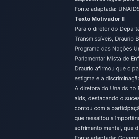
Fonte adaptada:
UNAIDS 
Texto Motivador II
Para o diretor do Depart
Transmissíveis, Draurio 
Programa das Nações Uni
Parlamentar Mista de Enf
Draurio afirmou que o pa
estigma e a discriminaçã
A diretora do Unaids no B
aids, destacando o suc
contou com a participaçã
que ressaltou a importân
sofrimento mental, que d
Fonte adaptada:
Governo 