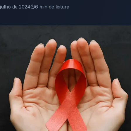
 julho de 2024
6
min de leitura