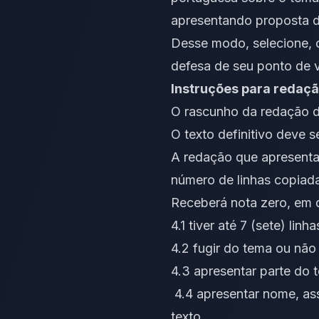
apresentando proposta d
Desse modo, selecione, o
defesa de seu ponto de v
Instruções para redaç
O rascunho da redação d
O texto definitivo deve se
A redação que apresenta
número de linhas copiad
Receberá nota zero, em q
4.1 tiver até 7 (sete) lin
4.2 fugir do tema ou não
4.3 apresentar parte do
4.4 apresentar nome, ass
texto.