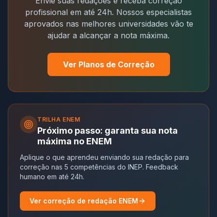
Envie suas redações e receba correção
profissional em até 24h. Nossos especialistas
aprovados nas melhores universidades vão te
ajudar a alcançar a nota máxima.
Ver Planos de Correção
TRILHA
ENEM
Próximo passo: garanta sua nota
máxima no ENEM
Aplique o que aprendeu enviando sua redação para
correção nas 5 competências do INEP. Feedback
humano em até 24h.
Ver correção de redação ENEM