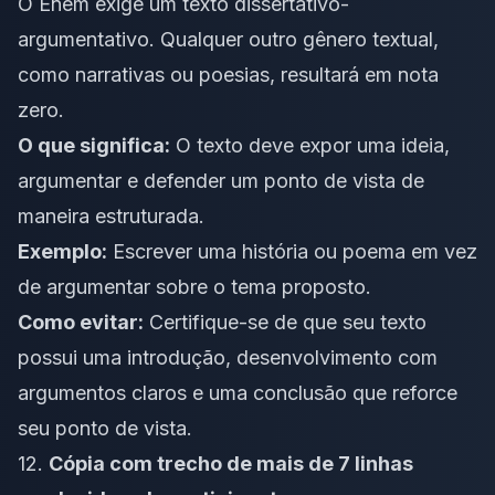
O Enem exige um texto dissertativo-
argumentativo. Qualquer outro gênero textual,
como narrativas ou poesias, resultará em nota
zero.
O que significa:
O texto deve expor uma ideia,
argumentar e defender um ponto de vista de
maneira estruturada.
Exemplo:
Escrever uma história ou poema em vez
de argumentar sobre o tema proposto.
Como evitar:
Certifique-se de que seu texto
possui uma introdução, desenvolvimento com
argumentos claros e uma conclusão que reforce
seu ponto de vista.
12.
Cópia com trecho de mais de 7 linhas