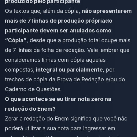
produzido pelo participante
Os textos que, além da cópia,
não apresentarem
mais de 7 linhas de produção própria
do
participante devem ser anulados como
“Cópia”
, desde que a produção total ocupe mais
de 7 linhas da folha de redação. Vale lembrar que
consideramos linhas com cópia aquelas
compostas,
integral ou parcialmente
, por
trechos de cópia da Prova de Redação e/ou do
Caderno de Questões.
O que acontece se eu tirar nota zero na
redação do Enem?
Zerar a redação do Enem significa que você não
poderá utilizar a sua nota para ingressar em