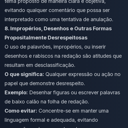
tema proposto de maneira clara e objetiva,
evitando qualquer comentário que possa ser
interpretado como uma tentativa de anulação.
8. Impropérios, Desenhos e Outras Formas
Propositalmente Desrespeitosas
O uso de palavrões, impropérios, ou inserir
desenhos e rabiscos na redação são atitudes que
resultam em desclassificação.
O que significa:
Qualquer expressão ou ação no
papel que demonstre desrespeito.
Exemplo:
Desenhar figuras ou escrever palavras
de baixo calão na folha de redação.
Como evitar:
Concentre-se em manter uma
linguagem formal e adequada, evitando