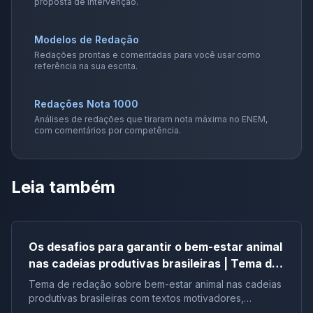
proposta de intervenção.
Modelos de Redação
Redações prontas e comentadas para você usar como
referência na sua escrita.
Redações Nota 1000
Análises de redações que tiraram nota máxima no ENEM,
com comentários por competência.
Leia também
Os desafios para garantir o bem-estar animal
nas cadeias produtivas brasileiras | Tema de
redação
Tema de redação sobre bem-estar animal nas cadeias
produtivas brasileiras com textos motivadores,
repertórios, argumentos e modelos.