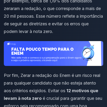
por exemplo, cerca de 1,19% dos candidatos
zeraram a redação, o que corresponde a mais de
20 mil pessoas. Esse número reflete a importância
de seguir as diretrizes e evitar os erros que
podem levar à nota zero.
Por fim, Zerar a redação do Enem é um risco real
para qualquer candidato que não esteja atento
aos critérios exigidos. Evitar os
12 motivos que
levam à nota zero
é crucial para garantir que seu
esforço seja recompensado com uma boa