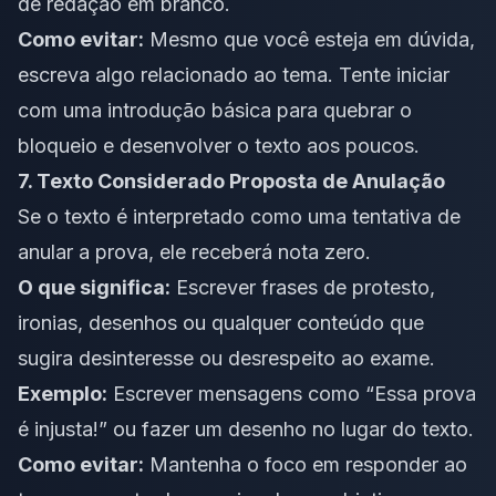
de redação em branco.
Como evitar:
Mesmo que você esteja em dúvida,
escreva algo relacionado ao tema. Tente iniciar
com uma introdução básica para quebrar o
bloqueio e desenvolver o texto aos poucos.
7. Texto Considerado Proposta de Anulação
Se o texto é interpretado como uma tentativa de
anular a prova, ele receberá nota zero.
O que significa:
Escrever frases de protesto,
ironias, desenhos ou qualquer conteúdo que
sugira desinteresse ou desrespeito ao exame.
Exemplo:
Escrever mensagens como “Essa prova
é injusta!” ou fazer um desenho no lugar do texto.
Como evitar:
Mantenha o foco em responder ao