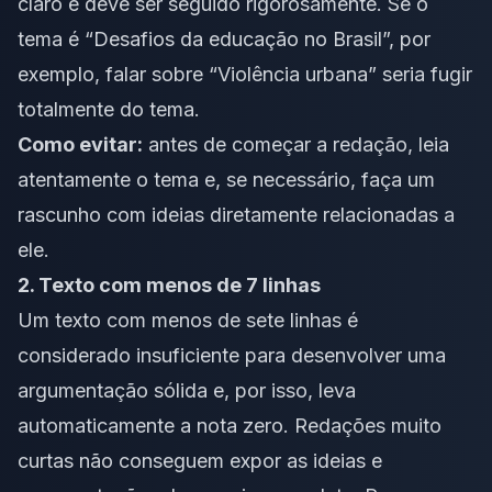
claro e deve ser seguido rigorosamente. Se o
tema é “Desafios da educação no Brasil”, por
exemplo, falar sobre “Violência urbana” seria fugir
totalmente do tema.
Como evitar:
antes de começar a redação, leia
atentamente o tema e, se necessário, faça um
rascunho com ideias diretamente relacionadas a
ele.
2. Texto com menos de 7 linhas
Um texto com menos de sete linhas é
considerado insuficiente para desenvolver uma
argumentação sólida e, por isso, leva
automaticamente a nota zero. Redações muito
curtas não conseguem expor as ideias e