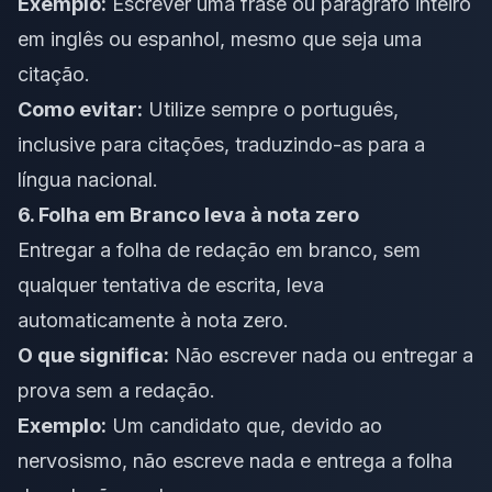
Exemplo:
Escrever uma frase ou parágrafo inteiro
em inglês ou espanhol, mesmo que seja uma
citação.
Como evitar:
Utilize sempre o português,
inclusive para citações, traduzindo-as para a
língua nacional.
6. Folha em Branco leva à nota zero
Entregar a folha de redação em branco, sem
qualquer tentativa de escrita, leva
automaticamente à nota zero.
O que significa:
Não escrever nada ou entregar a
prova sem a redação.
Exemplo:
Um candidato que, devido ao
nervosismo, não escreve nada e entrega a folha