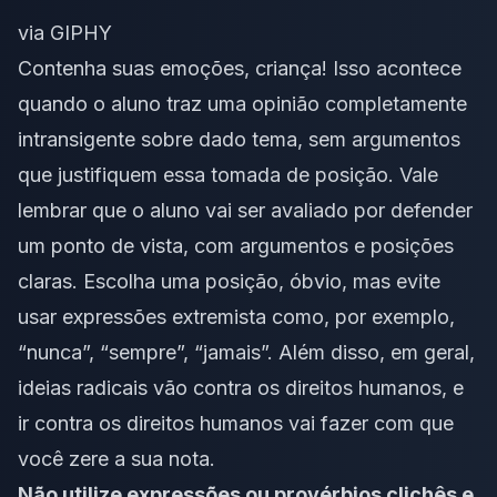
via GIPHY
Contenha suas emoções, criança! Isso acontece
quando o aluno traz uma opinião completamente
intransigente sobre dado tema, sem argumentos
que justifiquem essa tomada de posição. Vale
lembrar que o aluno vai ser avaliado por defender
um ponto de vista, com argumentos e posições
claras. Escolha uma posição, óbvio, mas evite
usar expressões extremista como, por exemplo,
“nunca”, “sempre”, “jamais”. Além disso, em geral,
ideias radicais vão contra os direitos humanos, e
ir contra os direitos humanos vai fazer com que
você zere a sua nota.
Não utilize expressões ou provérbios clichês e