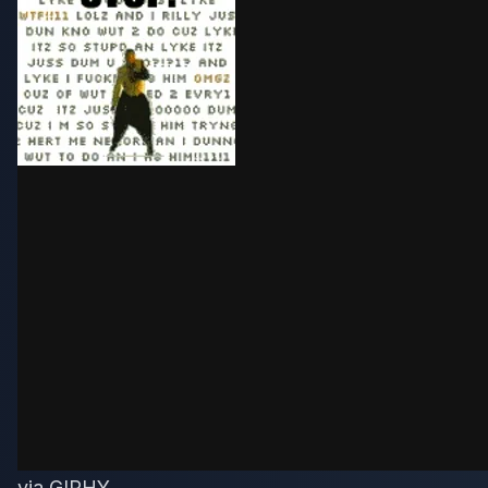
via GIPHY