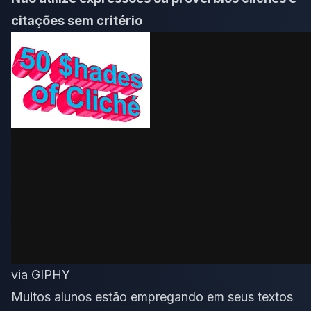
citações sem critério
via GIPHY
Muitos alunos estão empregando em seus textos