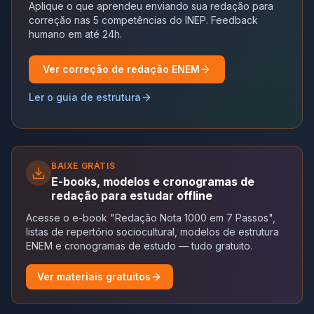
Aplique o que aprendeu enviando sua redação para
correção nas 5 competências do INEP. Feedback
humano em até 24h.
Ver correção de redação ENEM
Ler o guia de estrutura
BAIXE GRÁTIS
E-books, modelos e cronogramas de
redação para estudar offline
Acesse o e-book "Redação Nota 1000 em 7 Passos",
listas de repertório sociocultural, modelos de estrutura
ENEM e cronogramas de estudo — tudo gratuito.
Ver materiais gratuitos