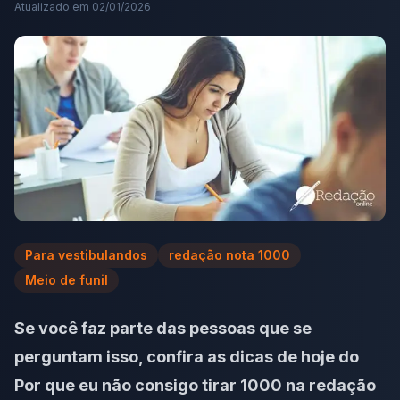
Atualizado em
02/01/2026
Para vestibulandos
redação nota 1000
Meio de funil
Se você faz parte das pessoas que se
perguntam isso, confira as dicas de hoje do
Por que eu não consigo tirar 1000 na redação