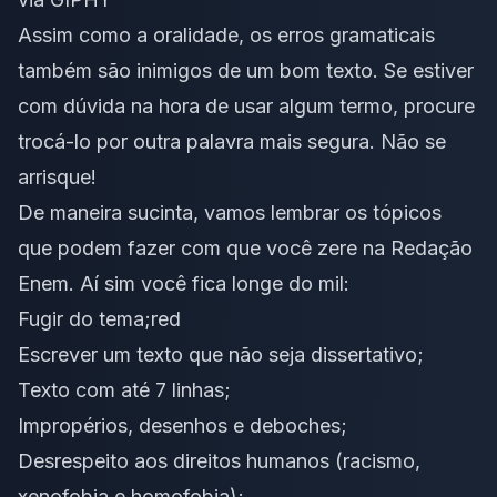
Assim como a oralidade, os erros gramaticais
também são inimigos de um bom texto. Se estiver
com dúvida na hora de usar algum termo, procure
trocá-lo por outra palavra mais segura. Não se
arrisque!
De maneira sucinta, vamos lembrar os tópicos
que podem fazer com que você zere na Redação
Enem. Aí sim você fica longe do mil:
Fugir do tema;red
Escrever um texto que não seja dissertativo;
Texto com até 7 linhas;
Impropérios, desenhos e deboches;
Desrespeito aos direitos humanos (racismo,
xenofobia e homofobia);