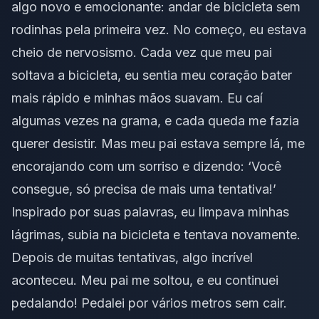
algo novo e emocionante: andar de bicicleta sem
rodinhas pela primeira vez. No começo, eu estava
cheio de nervosismo. Cada vez que meu pai
soltava a bicicleta, eu sentia meu coração bater
mais rápido e minhas mãos suavam. Eu caí
algumas vezes na grama, e cada queda me fazia
querer desistir. Mas meu pai estava sempre lá, me
encorajando com um sorriso e dizendo: ‘Você
consegue, só precisa de mais uma tentativa!’
Inspirado por suas palavras, eu limpava minhas
lágrimas, subia na bicicleta e tentava novamente.
Depois de muitas tentativas, algo incrível
aconteceu. Meu pai me soltou, e eu continuei
pedalando! Pedalei por vários metros sem cair.