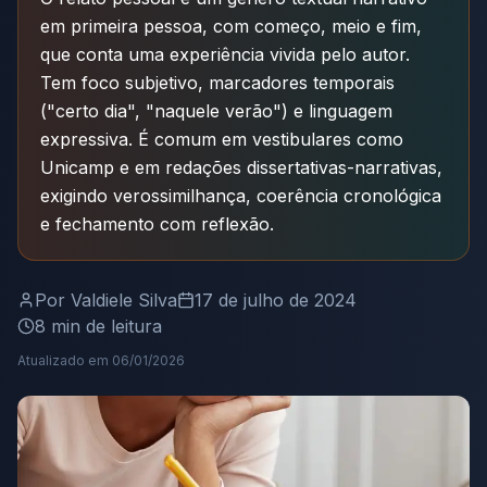
em primeira pessoa, com começo, meio e fim,
que conta uma experiência vivida pelo autor.
Tem foco subjetivo, marcadores temporais
("certo dia", "naquele verão") e linguagem
expressiva. É comum em vestibulares como
Unicamp e em redações dissertativas-narrativas,
exigindo verossimilhança, coerência cronológica
e fechamento com reflexão.
Por
Valdiele Silva
17 de julho de 2024
8
min de leitura
Atualizado em
06/01/2026