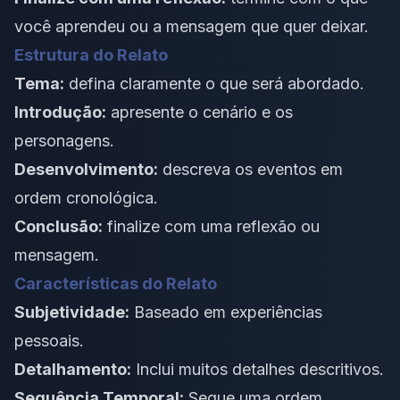
você aprendeu ou a mensagem que quer deixar.
Estrutura do Relato
Tema:
defina claramente o que será abordado.
Introdução:
apresente o cenário e os
personagens.
Desenvolvimento:
descreva os eventos em
ordem cronológica.
Conclusão:
finalize com uma reflexão ou
mensagem.
Características do Relato
Subjetividade:
Baseado em experiências
pessoais.
Detalhamento:
Inclui muitos detalhes descritivos.
Sequência Temporal:
Segue uma ordem