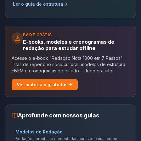
Ler o guia de estrutura
BAIXE GRÁTIS
E-books, modelos e cronogramas de
redação para estudar offline
Acesse o e-book "Redação Nota 1000 em 7 Passos",
listas de repertório sociocultural, modelos de estrutura
ENEM e cronogramas de estudo — tudo gratuito.
Ver materiais gratuitos
Aprofunde com nossos guias
Modelos de Redação
Redações prontas e comentadas para você usar como