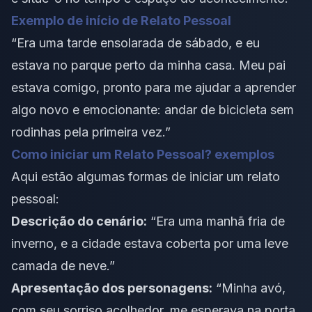
Exemplo de início de Relato Pessoal
“Era uma tarde ensolarada de sábado, e eu
estava no parque perto da minha casa. Meu pai
estava comigo, pronto para me ajudar a aprender
algo novo e emocionante: andar de bicicleta sem
rodinhas pela primeira vez.”
Como iniciar um Relato Pessoal? exemplos
Aqui estão algumas formas de iniciar um relato
pessoal:
Descrição do cenário:
“Era uma manhã fria de
inverno, e a cidade estava coberta por uma leve
camada de neve.”
Apresentação dos personagens:
“Minha avó,
com seu sorriso acolhedor, me esperava na porta