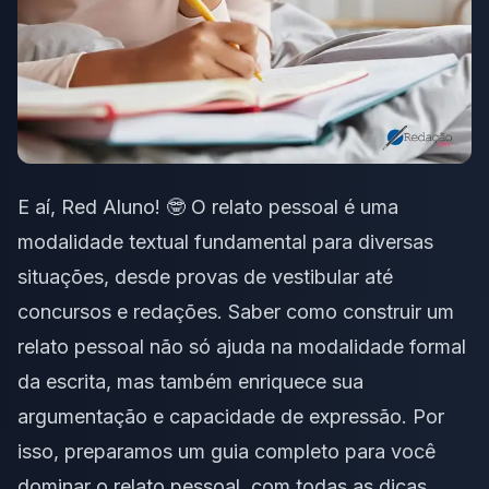
E aí, Red Aluno! 🤓 O relato pessoal é uma
modalidade textual fundamental para diversas
situações, desde provas de vestibular até
concursos
e redações. Saber como construir um
relato pessoal não só ajuda na modalidade formal
da escrita, mas também enriquece sua
argumentação e capacidade de expressão. Por
isso, preparamos um
guia completo
para você
dominar o relato pessoal, com todas as dicas,