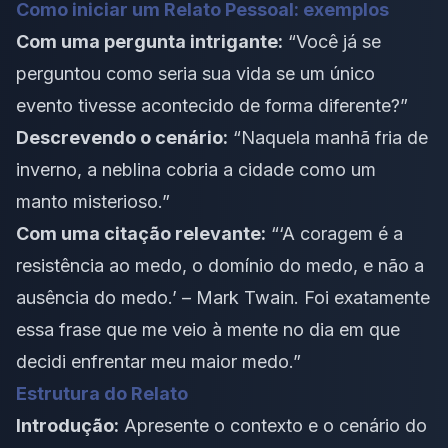
Como iniciar um Relato Pessoal: exemplos
Com uma pergunta intrigante:
“Você já se
perguntou como seria sua vida se um único
evento tivesse acontecido de forma diferente?”
Descrevendo o cenário:
“Naquela manhã fria de
inverno, a neblina cobria a cidade como um
manto misterioso.”
Com uma citação relevante:
“‘A coragem é a
resistência ao medo, o domínio do medo, e não a
ausência do medo.’ – Mark Twain. Foi exatamente
essa frase que me veio à mente no dia em que
decidi enfrentar meu maior medo.”
Estrutura do Relato
Introdução:
Apresente o contexto e o cenário do