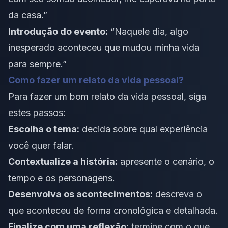
da casa.”
Introdução do evento:
“Naquele dia, algo
inesperado aconteceu que mudou minha vida
para sempre.”
Como fazer um relato da vida pessoal?
Para fazer um bom relato da vida pessoal, siga
estes passos:
Escolha o
tema
:
decida sobre qual experiência
você quer falar.
Contextualize a história:
apresente o cenário, o
tempo e os personagens.
Desenvolva os acontecimentos:
descreva o
que aconteceu de forma cronológica e detalhada.
Finalize com uma reflexão:
termine com o que