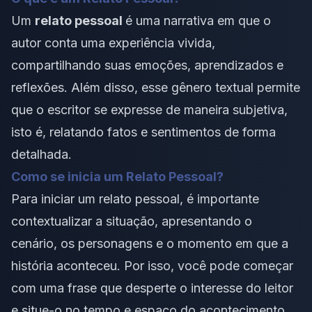
Um
relato pessoal
é uma narrativa em que o
autor conta uma experiência vivida,
compartilhando suas emoções, aprendizados e
reflexões. Além disso, esse
gênero textual
permite
que o escritor se expresse de maneira subjetiva,
isto é, relatando fatos e sentimentos de forma
detalhada.
Como se inicia um Relato Pessoal?
Para iniciar um relato pessoal, é importante
contextualizar a situação, apresentando o
cenário, os
personagens
e o momento em que a
história aconteceu. Por isso, você pode começar
com uma frase que desperte o interesse do leitor
e situe-o no tempo e espaço do acontecimento.