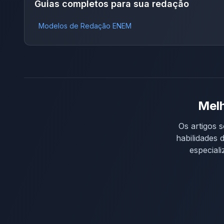
Guias completos para sua redação
Modelos de Redação ENEM
Melh
Os artigos s
habilidades 
especial