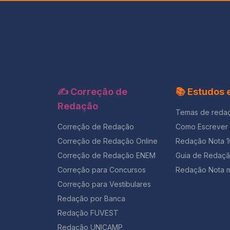
✍️ Correção de
📚 Estudos
Redação
Temas de reda
Correção de Redação
Como Escrever
Correção de Redação Online
Redação Nota 
Correção de Redação ENEM
Guia de Redaç
Correção para Concursos
Redação Nota m
Correção para Vestibulares
Redação por Banca
Redação FUVEST
Redação UNICAMP