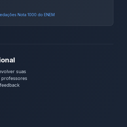
edações Nota 1000 do ENEM
ional
nvolver suas
e professores
 feedback