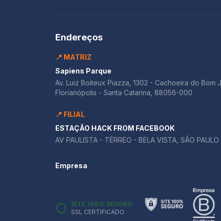
Endereços
📍 MATRIZ
Sapiens Parque
Av. Luiz Boiteux Piazza, 1302 - Cachoeira do Bom 
Florianópolis - Santa Catarina, 88056-000
📍 FILIAL
ESTAÇÃO HACK FROM FACEBOOK
AV PAULISTA - TÉRREO - BELA VISTA, SÃO PAULO 
Empresa
SITE 100% SEGURO
SSL CERTIFICADO