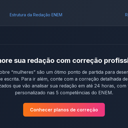
Estrutura da Redação ENEM
R
ore sua redação com correção profiss
obre “
mulheres
” são um ótimo ponto de partida para dese
de escrita. Para ir além, conte com a correção detalhada d
izados que vão analisar sua redação em até 24 horas, com
personalizado nas 5 competências do ENEM.
Conhecer planos de correção