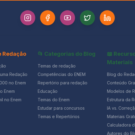
 e Redação
📂 Categorias do Blog
📖 Recurs
Materiais
ção
Temas de redação
 uma Redação
Competências do ENEM
Blog do Reda
1000 no Enem
Repertório para redação
Conteúdo Grat
ão Enem
Educação
Modelos de 
il no Enem
Temas do Enem
Estrutura da 
Estudar para concursos
IA vs. Corre
Temas e Repertórios
Materiais Grat
Calculadora 
Autores do Bl