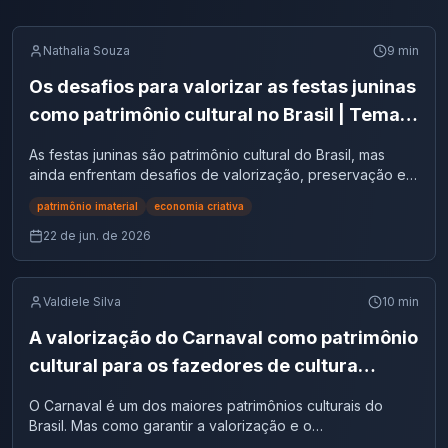
Nathalia Souza
9
min
Os desafios para valorizar as festas juninas
como patrimônio cultural no Brasil | Tema
de redação
As festas juninas são patrimônio cultural do Brasil, mas
ainda enfrentam desafios de valorização, preservação e
reconhecimento social.
patrimônio imaterial
economia criativa
22 de jun. de 2026
Valdiele Silva
10
min
A valorização do Carnaval como patrimônio
cultural para os fazedores de cultura
popular no Brasil | Tema de redação
O Carnaval é um dos maiores patrimônios culturais do
Brasil. Mas como garantir a valorização e o
reconhecimento dos fazedores de cultura que o