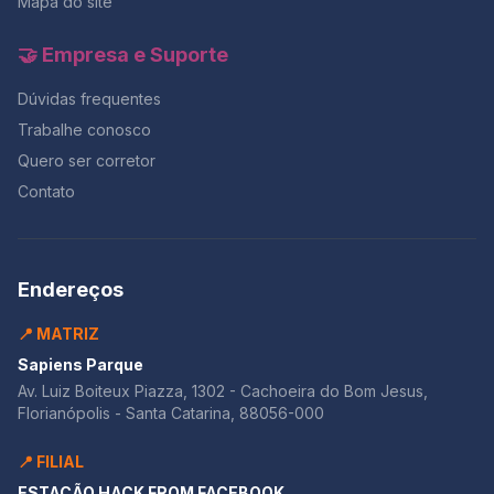
Mapa do site
🤝 Empresa e Suporte
Dúvidas frequentes
Trabalhe conosco
Quero ser corretor
Contato
Endereços
📍 MATRIZ
Sapiens Parque
Av. Luiz Boiteux Piazza, 1302 - Cachoeira do Bom Jesus,
Florianópolis - Santa Catarina, 88056-000
📍 FILIAL
ESTAÇÃO HACK FROM FACEBOOK