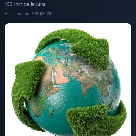
3
min de leitura
Atualizado em
20/01/2026