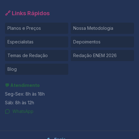
🔗 Links Rápidos
Planos e Preços
Nossa Metodologia
Especialistas
Depoimentos
Temas de Redação
Redação ENEM 2026
Blog
💬 Atendimento
Seg-Sex: 8h às 18h
Sáb: 8h às 12h
WhatsApp