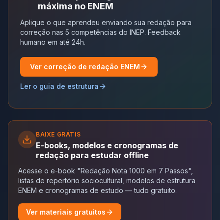
máxima no ENEM
Aplique o que aprendeu enviando sua redação para
correção nas 5 competências do INEP. Feedback
humano em até 24h.
Ver correção de redação ENEM
Ler o guia de estrutura
BAIXE GRÁTIS
E-books, modelos e cronogramas de
redação para estudar offline
Acesse o e-book "Redação Nota 1000 em 7 Passos",
listas de repertório sociocultural, modelos de estrutura
ENEM e cronogramas de estudo — tudo gratuito.
Ver materiais gratuitos