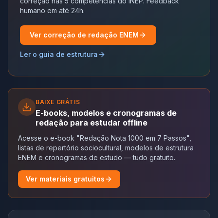
correção nas 5 competências do INEP. Feedback
humano em até 24h.
Ver correção de redação ENEM
Ler o guia de estrutura
BAIXE GRÁTIS
E-books, modelos e cronogramas de
redação para estudar offline
Acesse o e-book "Redação Nota 1000 em 7 Passos",
listas de repertório sociocultural, modelos de estrutura
ENEM e cronogramas de estudo — tudo gratuito.
Ver materiais gratuitos