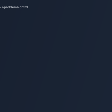
-ou-problema.ghtml