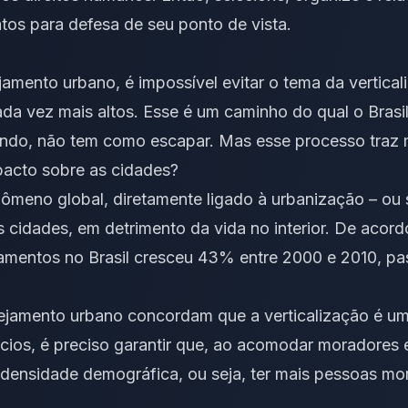
tos para defesa de seu ponto de vista.
amento urbano, é impossível evitar o tema da verticali
da vez mais altos. Esse é um caminho do qual o Brasi
do, não tem como escapar. Mas esse processo traz m
pacto sobre as cidades?
nômeno global, diretamente ligado à urbanização – ou
 cidades, em detrimento da vida no interior. De acor
amentos no Brasil cresceu 43% entre 2000 e 2010, pa
nejamento urbano concordam que a verticalização é um
ícios, é preciso garantir que, ao acomodar moradores 
a densidade demográfica, ou seja, ter mais pessoas 