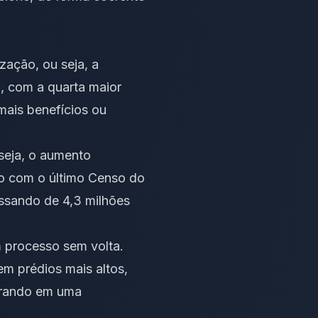
zação, ou seja, a
l, com a quarta maior
ais benefícios ou
 seja, o aumento
do com o último Censo do
ssando de 4,3 milhões
 processo sem volta.
em prédios mais altos,
morando em uma