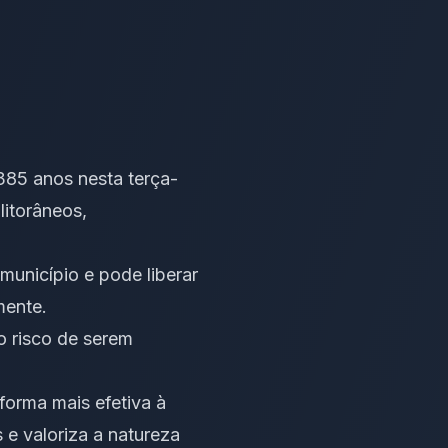
385 anos nesta terça-
litorâneos,
município e pode liberar
mente.
o risco de serem
 forma mais efetiva à
 e valoriza a natureza