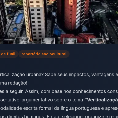
 de funil
repertório sociocultural
erticalização urbana? Sabe seus impactos, vantagens 
uma redação!
res a seguir. Assim, com base nos conhecimentos cons
issertativo-argumentativo sobre o tema
“Verticalizaç
odalidade escrita formal
da língua portuguesa e apres
 os direitos humanos. Então, selecione, organize e rel