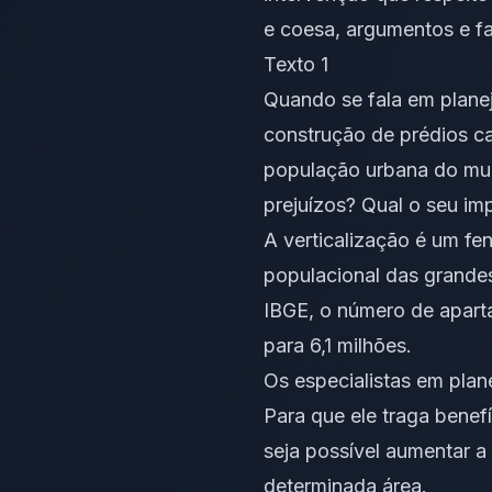
e coesa, argumentos e fa
Texto 1
Quando se fala em planej
construção de prédios ca
população urbana do mun
prejuízos? Qual o seu im
A verticalização é um fe
populacional das grandes
IBGE, o número de apart
para 6,1 milhões.
Os especialistas em pla
Para que ele traga benef
seja possível aumentar 
determinada área.