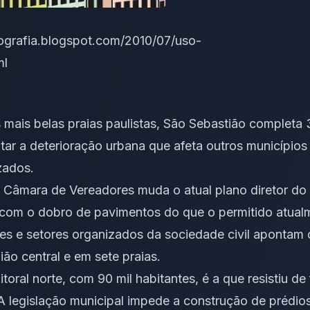
ografia.blogspot.com/2010/07/uso-
ml
mais belas praias paulistas, São Sebastião completa 
vitar a deterioração urbana que afeta outros municípios 
zados.
 Câmara de Vereadores muda o atual plano diretor do 
 com o dobro de pavimentos do que o permitido atual
s e setores organizados da sociedade civil apontam 
ão central e em sete praias.
itoral norte, com 90 mil habitantes, é a que resistiu de
 A legislação municipal impede a construção de prédios