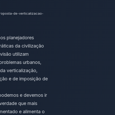
proposta-de-verticalizacao-
os planejadores
áticas da civilização
isão utilizam
 problemas urbanos,
a verticalização,
ção e de imposição de
, podemos e devemos ir
 verdade que mais
imentado e alimenta o