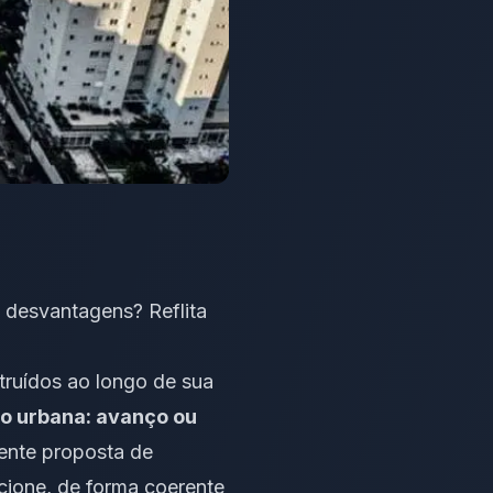
e desvantagens? Reflita
truídos ao longo de sua
ão urbana: avanço ou
ente proposta de
acione, de forma coerente