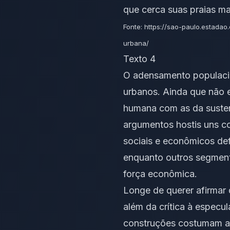
que cerca suas praias ma
Fonte: https://sao-paulo.estadao
urbana/
Texto 4
O adensamento populacio
urbanos. Ainda que não e
humana com as da sustent
argumentos hostis uns co
sociais e econômicos def
enquanto outros segmen
força econômica.
Longe de querer afirmar 
além da crítica à espec
construções costumam atr