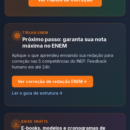
TRILHA
ENEM
Próximo passo: garanta sua nota
máxima no ENEM
Aplique o que aprendeu enviando sua redação para
correção nas 5 competências do INEP. Feedback
humano em até 24h.
Ver correção de redação ENEM
Ler o guia de estrutura
BAIXE GRÁTIS
E-books, modelos e cronogramas de