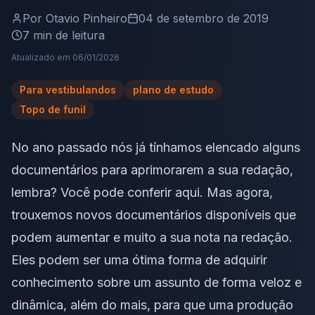
Por
Otavio Pinheiro
04 de setembro de 2019
7
min de leitura
Atualizado em
06/01/2026
Para vestibulandos
plano de estudo
Topo de funil
No ano passado nós já tínhamos elencado alguns
documentários para aprimorarem a sua redação,
lembra? Você pode conferir
aqui
. Mas agora,
trouxemos novos documentários disponíveis que
podem aumentar e muito a sua nota na redação.
Eles podem ser uma ótima forma de adquirir
conhecimento sobre um assunto de forma veloz e
dinâmica, além do mais, para que uma produção