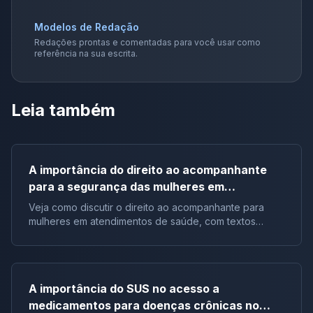
Modelos de Redação
Redações prontas e comentadas para você usar como
referência na sua escrita.
Leia também
A importância do direito ao acompanhante
para a segurança das mulheres em
atendimentos de saúde no Brasil | Tema de
Veja como discutir o direito ao acompanhante para
redação
mulheres em atendimentos de saúde, com textos
motivadores, repertórios e argumentos.
A importância do SUS no acesso a
medicamentos para doenças crônicas no