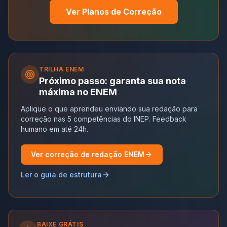
Ver Planos de Correção
TRILHA
ENEM
Próximo passo: garanta sua nota
máxima no ENEM
Aplique o que aprendeu enviando sua redação para
correção nas 5 competências do INEP. Feedback
humano em até 24h.
Ver correção de redação ENEM
Ler o guia de estrutura
BAIXE GRÁTIS