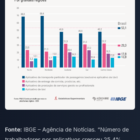
Fonte:
IBGE – Agência de Notícias. “Número de
trabalhadores por aplicativos cresceu 25,4%