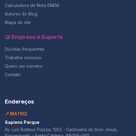
Calculadora de Nota ENEM
Autores do Blog
Mapa do site
🤝 Empresa e Suporte
Dúvidas frequentes
Trabalhe conosco
Quero ser corretor
Contato
Endereços
📍 MATRIZ
Sapiens Parque
Av. Luiz Boiteux Piazza, 1302 - Cachoeira do Bom Jesus,
Florianópolis - Santa Catarina, 88056-000