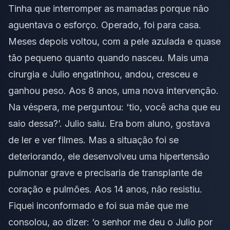
Tinha que interromper as mamadas porque não
aguentava o esforço. Operado, foi para casa.
Meses depois voltou, com a pele azulada e quase
tão pequeno quanto quando nasceu. Mais uma
cirurgia e Julio engatinhou, andou, cresceu e
ganhou peso. Aos 8 anos, uma nova intervenção.
Na véspera, me perguntou: ‘tio, você acha que eu
saio dessa?’. Julio saiu. Era bom aluno, gostava
de ler e ver filmes. Mas a situação foi se
deteriorando, ele desenvolveu uma hipertensão
pulmonar grave e precisaria de transplante de
coração e pulmões. Aos 14 anos, não resistiu.
Fiquei inconformado e foi sua mãe que me
consolou, ao dizer: ‘o senhor me deu o Julio por