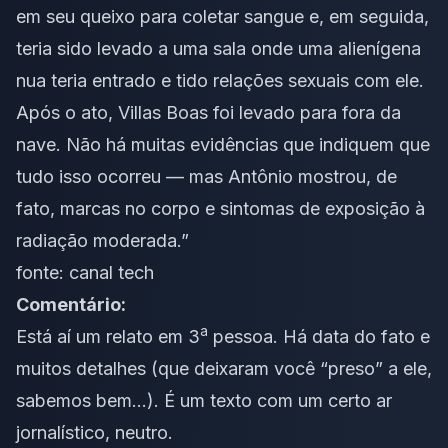
em seu queixo para coletar sangue e, em seguida,
teria sido levado a uma sala onde uma alienígena
nua teria entrado e tido relações sexuais com ele.
Após o ato, Villas Boas foi levado para fora da
nave. Não há muitas evidências que indiquem que
tudo isso ocorreu — mas Antônio mostrou, de
fato, marcas no corpo e sintomas de exposição à
radiação moderada.”
fonte:
canal tech
Comentário:
a
Está aí um relato em 3
pessoa. Há data do fato e
muitos detalhes (que deixaram você “preso” a ele,
sabemos bem…). É um texto com um certo ar
jornalístico, neutro.