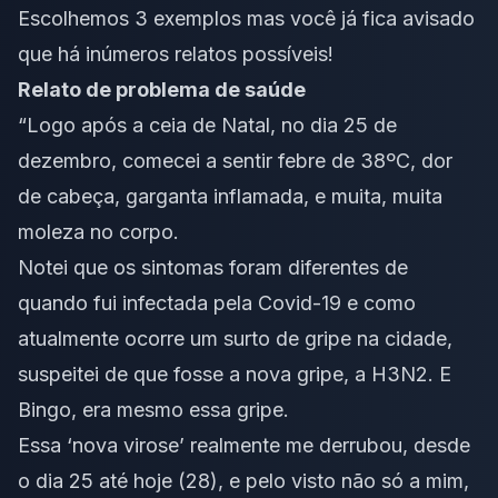
Escolhemos 3 exemplos mas você já fica avisado
que há inúmeros relatos possíveis!
Relato de problema de saúde
“Logo após a ceia de Natal, no dia 25 de
dezembro, comecei a sentir febre de 38ºC, dor
de cabeça, garganta inflamada, e muita, muita
moleza no corpo.
Notei que os sintomas foram diferentes de
quando fui infectada pela Covid-19 e como
atualmente ocorre um surto de gripe na cidade,
suspeitei de que fosse a nova gripe, a H3N2. E
Bingo, era mesmo essa gripe.
Essa ‘nova virose’ realmente me derrubou, desde
o dia 25 até hoje (28), e pelo visto não só a mim,