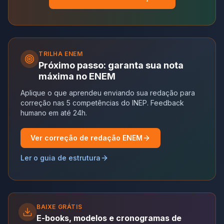
TRILHA
ENEM
Próximo passo: garanta sua nota
máxima no ENEM
Aplique o que aprendeu enviando sua redação para
correção nas 5 competências do INEP. Feedback
humano em até 24h.
Ver correção de redação ENEM
Ler o guia de estrutura
BAIXE GRÁTIS
E-books, modelos e cronogramas de