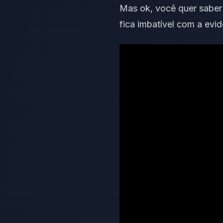
Mas ok, você quer sabe
fica imbatível
com a evid