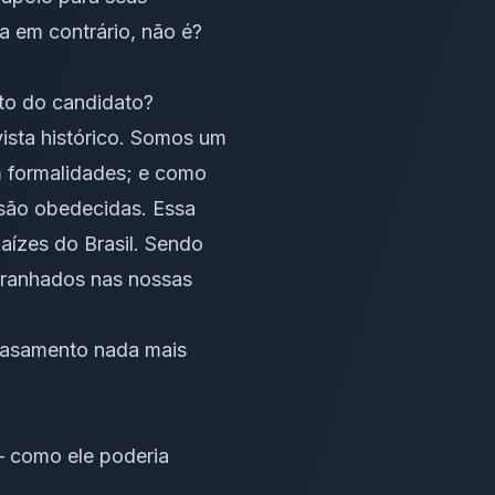
a em contrário, não é?
nto do candidato?
ista histórico. Somos um
m formalidades; e como
 são obedecidas. Essa
aízes do Brasil
. Sendo
ntranhados nas nossas
mbasamento nada mais
– como ele poderia