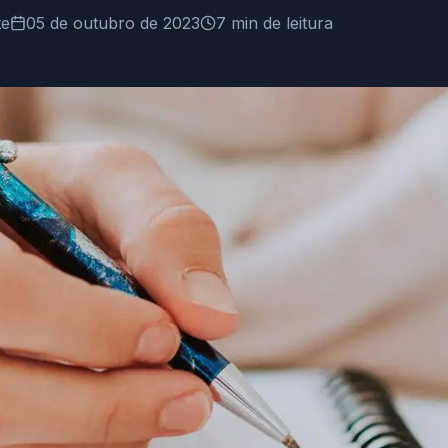
te
05 de outubro de 2023
7
min de leitura