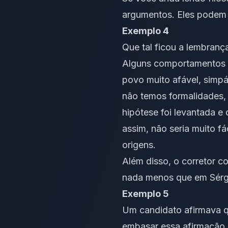
argumentos. Eles podem e
Exemplo 4
Que tal ficou a lembranç
Alguns comportamentos d
povo muito afável, simpá
não temos formalidades,
hipótese foi levantada e
assim, não seria muito fá
origens.
Além disso, o corretor c
nada menos que em Sérg
Exemplo 5
Um candidato afirmava q
embasar essa afirmação,