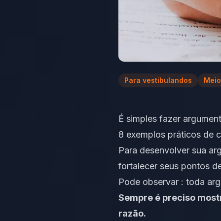
Para vestibulandos
Meio
É simples fazer argument
8 exemplos práticos de c
Para desenvolver sua ar
fortalecer seus pontos d
Pode observar : toda arg
Sempre é preciso most
razão.