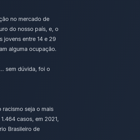
ação no mercado de
uro do nosso país, e, o
 jovens entre 14 e 29
nham alguma ocupação.
… sem dúvida, foi o
o racismo seja o mais
e 1.464 casos, em 2021,
o Brasileiro de