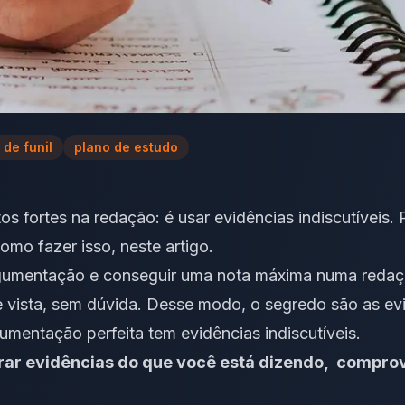
 de funil
plano de estudo
os fortes na redação: é usar evidências indiscutíveis.
omo fazer isso, neste artigo.
gumentação e conseguir uma nota máxima numa redaçã
e vista, sem dúvida. Desse modo, o segredo são as ev
umentação perfeita tem evidências indiscutíveis.
rar evidências do que você está dizendo, compro