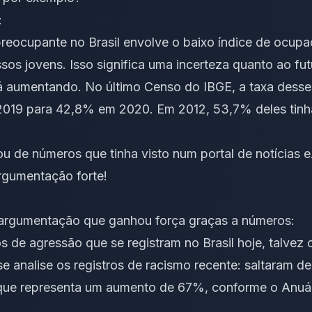
:
eocupante no Brasil envolve o baixo índice de ocup
sos jovens. Isso significa uma incerteza quanto ao fut
á aumentando. No último Censo do IBGE, a taxa desses
2019 para 42,8% em 2020. Em 2012, 53,7% deles ti
u de números que tinha visto num portal de notícias e
argumentação forte!
argumentação que ganhou força graças a números:
s de agressão que se registram no Brasil hoje, talvez 
e analise os registros de racismo recente: saltaram d
que representa um aumento de 67%, conforme o Anuári
.