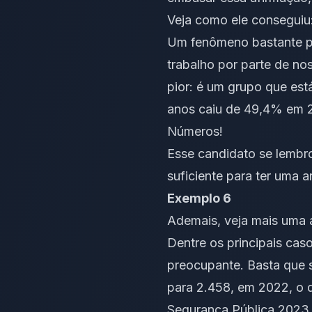
Veja como ele conseguiu
Um fenômeno bastante pr
trabalho por parte de nos
pior: é um grupo que est
anos caiu de 49,4% em 
Números!
Esse candidato se lembro
suficiente para ter uma 
Exemplo 6
Ademais, veja mais uma 
Dentre os principais caso
preocupante. Basta que s
para 2.458, em 2022, o 
Segurança Pública 2023