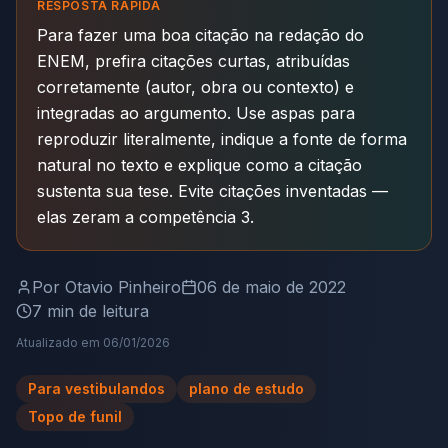
RESPOSTA RÁPIDA
Para fazer uma boa citação na redação do
ENEM, prefira citações curtas, atribuídas
corretamente (autor, obra ou contexto) e
integradas ao argumento. Use aspas para
reproduzir literalmente, indique a fonte de forma
natural no texto e explique como a citação
sustenta sua tese. Evite citações inventadas —
elas zeram a competência 3.
Por
Otavio Pinheiro
06 de maio de 2022
7
min de leitura
Atualizado em
06/01/2026
Para vestibulandos
plano de estudo
Topo de funil