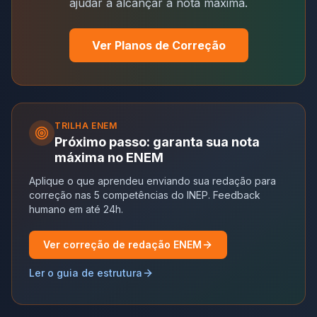
ajudar a alcançar a nota máxima.
Ver Planos de Correção
TRILHA
ENEM
Próximo passo: garanta sua nota
máxima no ENEM
Aplique o que aprendeu enviando sua redação para
correção nas 5 competências do INEP. Feedback
humano em até 24h.
Ver correção de redação ENEM
Ler o guia de estrutura