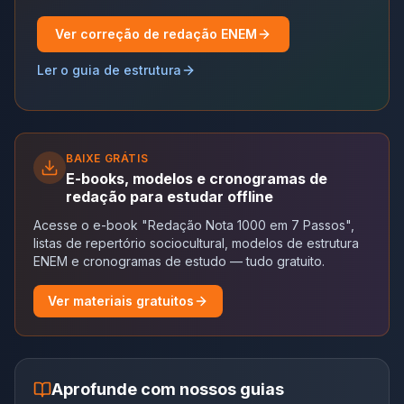
Ver correção de redação ENEM
Ler o guia de estrutura
BAIXE GRÁTIS
E-books, modelos e cronogramas de
redação para estudar offline
Acesse o e-book "Redação Nota 1000 em 7 Passos",
listas de repertório sociocultural, modelos de estrutura
ENEM e cronogramas de estudo — tudo gratuito.
Ver materiais gratuitos
Aprofunde com nossos guias