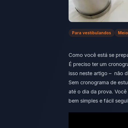
Para vestibulandos
Meio
Como você está se prep
É preciso ter um cronogra
isso neste artigo – não d
Sem cronograma de estud
até o dia da prova. Voc
bem simples e fácil seg