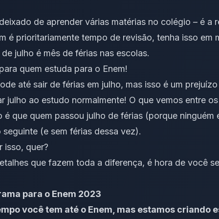
eixado de aprender várias matérias no colégio – é a re
 é prioritariamente tempo de revisão, tenha isso em 
 de julho é mês de férias nas escolas.
o para quem estuda para o Enem!
de até sair de férias em julho, mas isso é um prejuí
ar julho ao estudo normalmente! O que vemos entre os
ão
é que quem passou julho de férias (porque ninguém é
eguinte (e sem férias dessa vez).
 isso, quer?
etalhes que fazem toda a diferença, é hora de você s
rama para o Enem 2023
mpo você tem até o Enem, mas estamos criando 