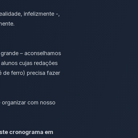
alidade, infelizmente -,
mente.
zo grande – aconselhamos
 alunos cujas
redações
 de ferro) precisa fazer
e organizar com nosso
este cronograma em