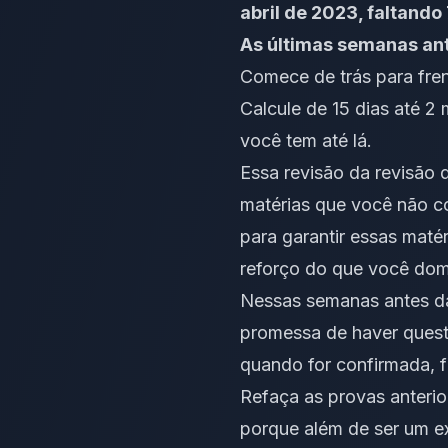
abril de 2023, faltand
As últimas semanas an
Comece de trás para fren
Calcule de 15 dias até 2
você tem até lá.
Essa revisão da revisão 
matérias que você não co
para garantir essas maté
reforço do que você domi
Nessas semanas antes da
promessa de haver quest
quando for confirmada, f
Refaça as provas anterio
porque além de ser um ex