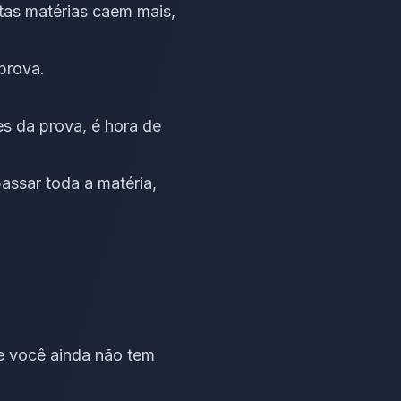
tas matérias caem mais,
prova.
s da prova, é hora de
ssar toda a matéria,
e você ainda não tem