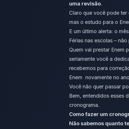
uma revisão
.
Claro que você pode ter d
mas o estudo para o Enem
E um último alerta: o mês
Férias nas escolas – nã
Quem vai prestar Enem po
seriamente você a dedic
recebemos para correç
Enem novamente no ano s
Você não quer passar por
Bem, entendidos esses d
cronograma.
Como fazer um cronog
Não sabemos quanto te