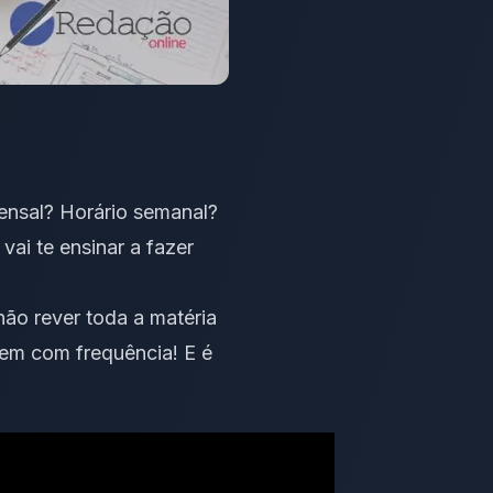
nsal? Horário semanal?
vai te ensinar a fazer
ão rever toda a matéria
em com frequência! E é