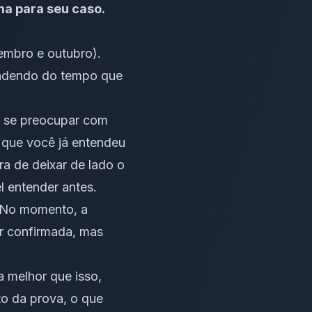
ama para seu caso.
tembro e outubro).
pendendo do tempo que
te se preocupar com
 que você já entendeu
ra de deixar de lado o
l entender antes.
. No momento, a
r confirmada, mas
a melhor que isso,
to da prova, o que