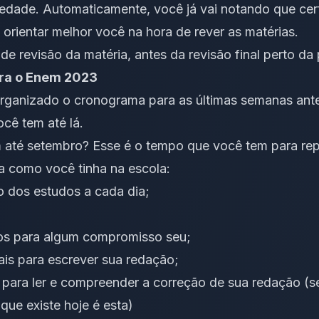
iedade. Automaticamente, você já vai notando que cer
 orientar melhor você na hora de rever as matérias.
 revisão da matéria, antes da revisão final perto da 
ra o Enem 2023
organizado o cronograma para as últimas semanas ante
ocê tem até lá.
até setembro? Esse é o tempo que você tem para repa
 como você tinha na escola:
no dos estudos a cada dia;
icos para algum compromisso seu;
is para escrever sua redação;
 para ler e compreender a correção de sua redação (
s
que existe hoje é esta
)