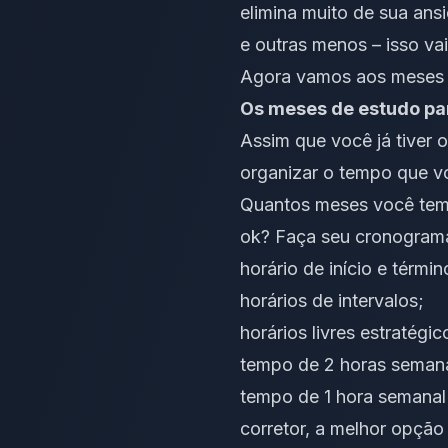
elimina muito de sua ans
e outras menos – isso vai
Agora vamos aos meses de
Os meses de estudo pa
Assim que você já tiver 
organizar o tempo que v
Quantos meses você tem 
ok? Faça seu cronograma
horário de início e térmi
horários de intervalos;
horários livres estratég
tempo de 2 horas semana
tempo de 1 hora semanal
corretor, a melhor opção 