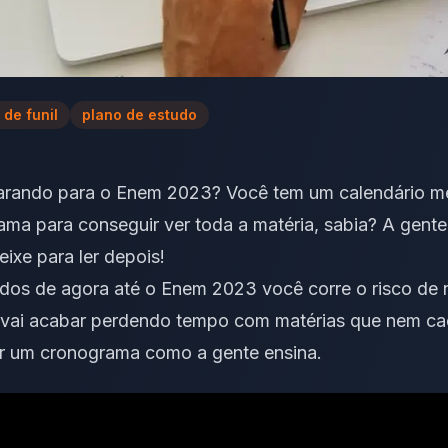
 de funil
plano de estudo
arando para o Enem 2023? Você tem um calendário me
ma para conseguir ver toda a matéria, sabia? A gente 
eixe para ler depois!
os de agora até o Enem 2023 você corre o risco de n
ê vai acabar perdendo tempo com matérias que nem ca
uir um cronograma como a gente ensina.