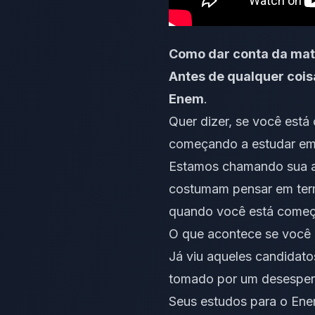
Como dar conta da mat
Antes de qualquer coisa
Enem
.
Quer dizer, se você está
começando a estudar em 
Estamos chamando sua at
costumam pensar em term
quando você está começa
O que acontece se você i
Já viu aqueles candidat
tomado por um desesper
Seus estudos para o Enem