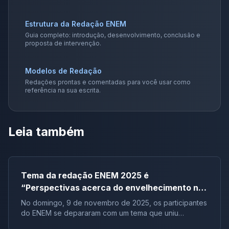
Estrutura da Redação ENEM
Guia completo: introdução, desenvolvimento, conclusão e
proposta de intervenção.
Modelos de Redação
Redações prontas e comentadas para você usar como
referência na sua escrita.
Leia também
Tema da redação ENEM 2025 é
“Perspectivas acerca do envelhecimento na
sociedade brasileira”
No domingo, 9 de novembro de 2025, os participantes
do ENEM se depararam com um tema que uniu
reflexão, atualidade e desafio: “Perspectivas acerca