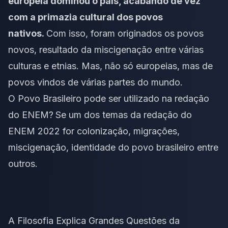
europeia dominou o país, acabando de vez
com a primazia cultural dos povos
nativos.
Com isso, foram originados os povos
novos, resultado da miscigenação entre várias
culturas e etnias. Mas, não só europeias, mas de
povos vindos de várias partes do mundo.
O Povo Brasileiro pode ser utilizado na redação
do ENEM?
Se um dos
temas da redação do
ENEM 2022
for colonização, migrações,
miscigenação, identidade do povo brasileiro entre
outros.
A Filosofia Explica Grandes Questões da