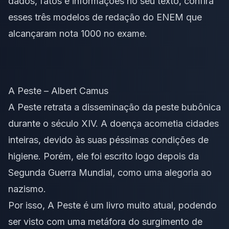
dados, fatos e informações no seu texto, confira
esses
três modelos de redação do ENEM
que
alcançaram nota 1000 no exame.
A Peste – Albert Camus
A Peste retrata a disseminação da peste bubônica
durante o século XIV. A doença acometia cidades
inteiras, devido às suas péssimas condições de
higiene. Porém, ele foi escrito logo depois da
Segunda Guerra Mundial, como uma alegoria ao
nazismo.
Por isso, A Peste é um livro muito atual, podendo
ser visto com uma metáfora do surgimento de