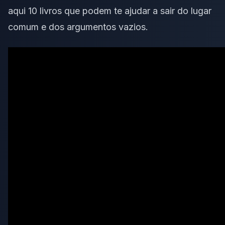
aqui 10 livros que podem te ajudar a sair do lugar
comum e dos argumentos vazios.