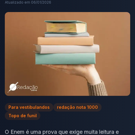
Atualizado em
06/01/2026
Para vestibulandos
redação nota 1000
Topo de funil
O Enem é uma prova que exige muita leitura e