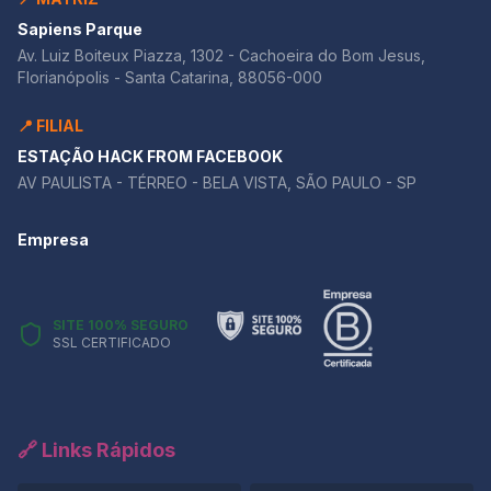
Sapiens Parque
Av. Luiz Boiteux Piazza, 1302 - Cachoeira do Bom Jesus,
Florianópolis - Santa Catarina, 88056-000
📍 FILIAL
ESTAÇÃO HACK FROM FACEBOOK
AV PAULISTA - TÉRREO - BELA VISTA, SÃO PAULO - SP
Empresa
SITE 100% SEGURO
SSL CERTIFICADO
🔗 Links Rápidos