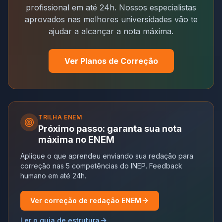
profissional em até 24h. Nossos especialistas
aprovados nas melhores universidades vão te
ajudar a alcançar a nota máxima.
Ver Planos de Correção
TRILHA
ENEM
Próximo passo: garanta sua nota
máxima no ENEM
Aplique o que aprendeu enviando sua redação para
correção nas 5 competências do INEP. Feedback
humano em até 24h.
Ver correção de redação ENEM
Ler o guia de estrutura