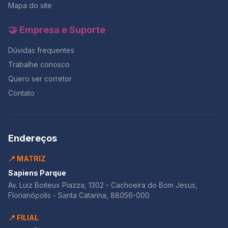
Mapa do site
🤝 Empresa e Suporte
Dúvidas frequentes
Trabalhe conosco
Quero ser corretor
Contato
Endereços
📍 MATRIZ
Sapiens Parque
Av. Luiz Boiteux Piazza, 1302 - Cachoeira do Bom Jesus,
Florianópolis - Santa Catarina, 88056-000
📍 FILIAL