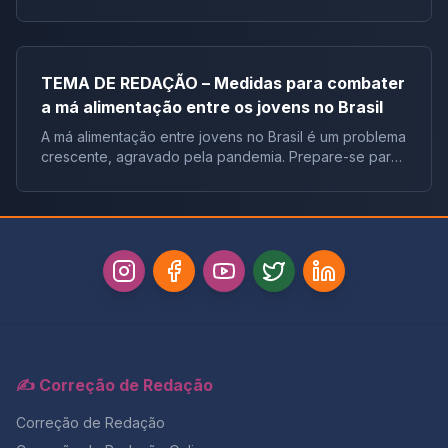
no meio ambiente e desenvolva um texto dissertativo-
argumentativo. Abordaremos desde a Resolução
CONAMA até
TEMA DE REDAÇÃO – Medidas para combater
a má alimentação entre os jovens no Brasil
A má alimentação entre jovens no Brasil é um problema
crescente, agravado pela pandemia. Prepare-se para
o Enem! Explore textos motivadores e construa um
texto dissertativo-argumentativo sobre medidas
✍️ Correção de Redação
Correção de Redação