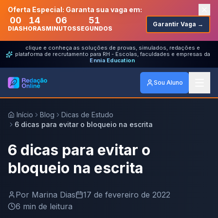
Oferta Especial: Garanta sua vaga em:
00
14
06
51
Garantir Vaga →
DIAS
HORAS
MINUTOS
SEGUNDOS
clique e conheça as soluções de provas, simulados, redações e
plataforma de recrutamento para RH - Escolas, faculdades e empresas da
Ennia Education
Sou Aluno
Início
Blog
Dicas de Estudo
6 dicas para evitar o bloqueio na escrita
6 dicas para evitar o
bloqueio na escrita
Por
Marina Dias
17 de fevereiro de 2022
6
min de leitura