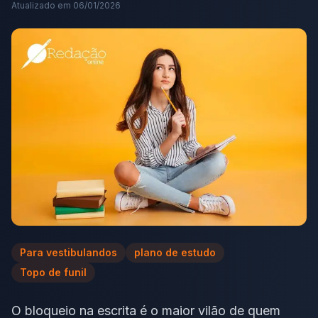
Atualizado em
06/01/2026
Para vestibulandos
plano de estudo
Topo de funil
O bloqueio na escrita é o maior vilão de quem