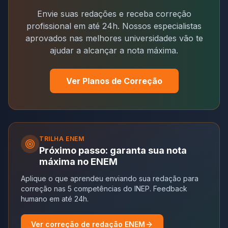
Envie suas redações e receba correção
profissional em até 24h. Nossos especialistas
aprovados nas melhores universidades vão te
ajudar a alcançar a nota máxima.
Ver Planos de Correção
TRILHA
ENEM
Próximo passo: garanta sua nota
máxima no ENEM
Aplique o que aprendeu enviando sua redação para
correção nas 5 competências do INEP. Feedback
humano em até 24h.
Ver correção de redação ENEM