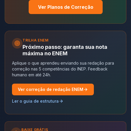
Ver Planos de Correção
TRILHA
ENEM
Próximo passo: garanta sua nota
máxima no ENEM
Aplique o que aprendeu enviando sua redação para
correção nas 5 competências do INEP. Feedback
humano em até 24h.
Ver correção de redação ENEM
Ler o guia de estrutura
BAIXE GRÁTIS