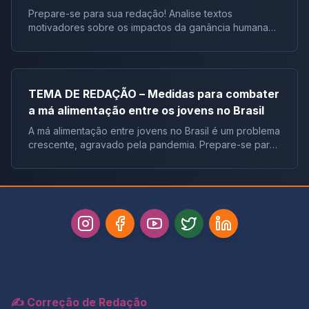
Prepare-se para sua redação! Analise textos
motivadores sobre os impactos da ganância humana
no meio ambiente e desenvolva um texto dissertativo-
argumentativo. Abordaremos desde a Resolução
CONAMA até
TEMA DE REDAÇÃO – Medidas para combater
a má alimentação entre os jovens no Brasil
A má alimentação entre jovens no Brasil é um problema
crescente, agravado pela pandemia. Prepare-se para
o Enem! Explore textos motivadores e construa um
texto dissertativo-argumentativo sobre medidas
✍️ Correção de Redação