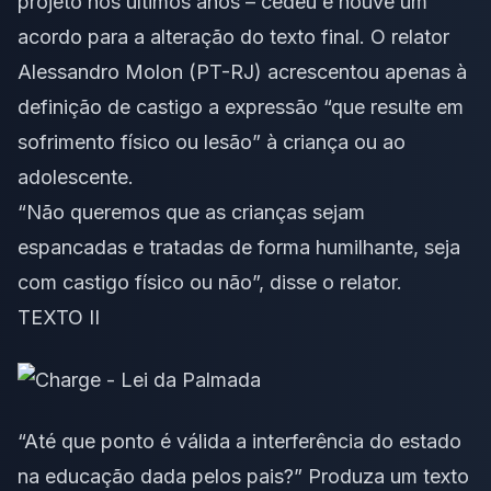
projeto nos últimos anos – cedeu e houve um
acordo para a alteração do texto final. O relator
Alessandro Molon (PT-RJ) acrescentou apenas à
definição de castigo a expressão “que resulte em
sofrimento físico ou lesão” à criança ou ao
adolescente.
“Não queremos que as crianças sejam
espancadas e tratadas de forma humilhante, seja
com castigo físico ou não”, disse o relator.
TEXTO II
“Até que ponto é válida a interferência do estado
na educação dada pelos pais?” Produza um texto