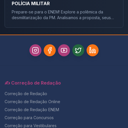
POLÍCIA MILITAR
Prepare-se para o ENEM! Explore a polêmica da
desmilitarização da PM. Analisamos a proposta, seus
impactos na segurança pública, direitos dos policiais e
a Constituição. Domine o tema e arrase na reda
✍️ Correção de Redação
Correção de Redação
Correção de Redação Online
Correção de Redação ENEM
Correção para Concursos
Correção para Vestibulares