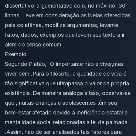
dissertativo-argumentativo com, no máximo, 30
linhas. Leve em consideração as ideias oferecidas
pela coletânea, mobilize argumentos, levante
fatos, dados, exemplos que levem seu texto a ir
além do senso comum.
Exemplo
Segundo Platão,´´O importante não é viver,mas
viver bem“.Para o filósofo, a qualidade de vida é
tão significativa que ultrapassa o valor da própria
existência .De maneira análoga a isso, observa-se
que ,muitas crianças e adolescentes têm seu
bem-estar afetado devido à ineficiência estatal e
mentalidade social relacionadas a lei da palmada
.Assim, hão de ser analisados tais fatores para