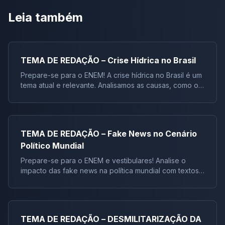
Leia também
TEMA DE REDAÇÃO – Crise Hídrica no Brasil
Prepare-se para o ENEM! A crise hídrica no Brasil é um
tema atual e relevante. Analisamos as causas, como o
consumo de carne e o desmatamento, e propomos
soluções para mitigar a escassez de água. Conf
TEMA DE REDAÇÃO – Fake News no Cenário
Político Mundial
Prepare-se para o ENEM e vestibulares! Analise o
impacto das fake news na política mundial com textos
de apoio e um exemplo de redação dissertativo-
argumentativa. Domine o tema e conquiste a
aprovação
TEMA DE REDAÇÃO – DESMILITARIZAÇÃO DA