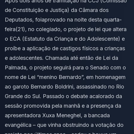
Após dois anos de tramitação na CCJ (Comissão
de Constituição e Justiça) da Câmara dos
Deputados, foiaprovado na noite desta quarta-
feira(21), no colegiado, o projeto de lei que altera
o ECA (Estatuto da Criança e do Adolescente) e
proíbe a aplicação de castigos físicos a crianças
e adolescentes. Chamada até então de Lei da
Palmada, o projeto seguirá para o Senado com o
nome de Lei “menino Bernardo”, em homenagem
ao garoto Bernardo Boldrini, assassinado no Rio
Grande do Sul. Passado o debate acalorado da
sessão promovida pela manhã e a presença da
apresentadora Xuxa Meneghel, a bancada
evangélica – que vinha obstruindo a votação do