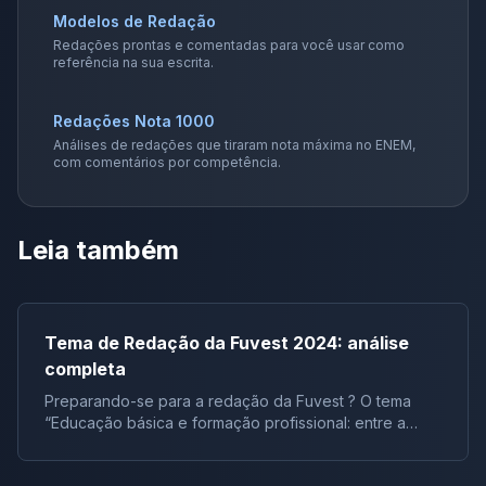
Modelos de Redação
Redações prontas e comentadas para você usar como
referência na sua escrita.
Redações Nota 1000
Análises de redações que tiraram nota máxima no ENEM,
com comentários por competência.
Leia também
Tema de Redação da Fuvest 2024: análise
completa
Preparando-se para a redação da Fuvest ? O tema
“Educação básica e formação profissional: entre a
multitarefa e a reflexão” oferece um rico terreno para
análise. Então, vamos mergulhar nas obras indicadas e