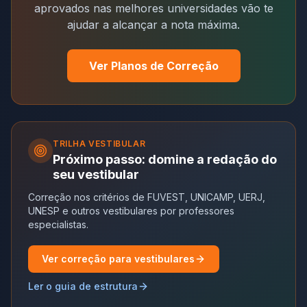
aprovados nas melhores universidades vão te
ajudar a alcançar a nota máxima.
Ver Planos de Correção
TRILHA
VESTIBULAR
Próximo passo: domine a redação do
seu vestibular
Correção nos critérios de FUVEST, UNICAMP, UERJ,
UNESP e outros vestibulares por professores
especialistas.
Ver correção para vestibulares
Ler o guia de estrutura