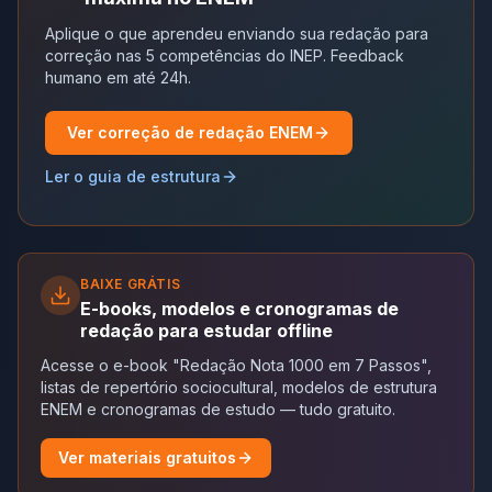
Aplique o que aprendeu enviando sua redação para
correção nas 5 competências do INEP. Feedback
humano em até 24h.
Ver correção de redação ENEM
Ler o guia de estrutura
BAIXE GRÁTIS
E-books, modelos e cronogramas de
redação para estudar offline
Acesse o e-book "Redação Nota 1000 em 7 Passos",
listas de repertório sociocultural, modelos de estrutura
ENEM e cronogramas de estudo — tudo gratuito.
Ver materiais gratuitos