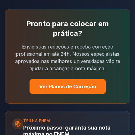
Pronto para colocar em
prática?
Envie suas redações e receba correção
profissional em até 24h. Nossos especialistas
aprovados nas melhores universidades vão te
ajudar a alcançar a nota máxima.
Ver Planos de Correção
TRILHA
ENEM
Próximo passo: garanta sua nota
máxima no ENEM