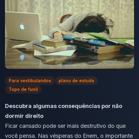
Para vestibulandos
plano de estudo
Topo de funil
Descubra algumas consequências por não
dormir direito
Ficar cansado pode ser mais destrutivo do que
você pensa. Nas vésperas do
Enem
, o importante