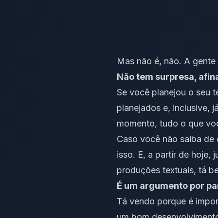
Mas não é, não. A gente
Não tem surpresa, afina
Se você planejou o seu t
planejados e, inclusive,
momento, tudo o que você
Caso você não saiba de q
isso. E, a partir de hoje
produções textuais, tá b
É um argumento por pa
Tá vendo porque é importa
um bom desenvolvimento 