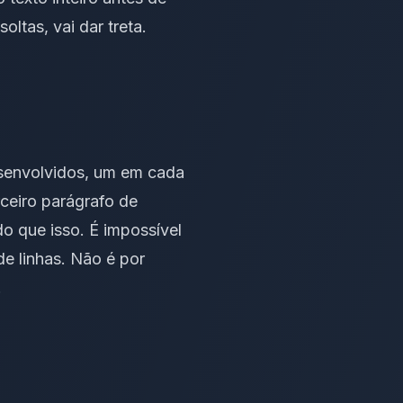
ltas, vai dar treta.
senvolvidos, um em cada
ceiro parágrafo de
o que isso. É impossível
e linhas. Não é por
.