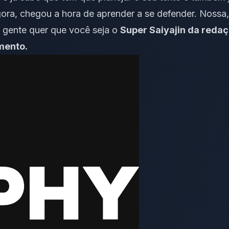
gora, chegou a hora de aprender a se defender. Nossa
a gente quer que você seja o
Super Saiyajin da reda
mento.