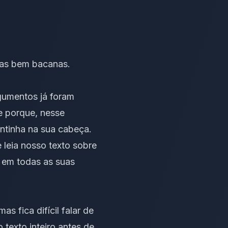
cas bem bacanas.
rgumentos já foram
le porque, nesse
ntinha na sua cabeça.
 leia nosso texto sobre
ão em todas as suas
s fica difícil falar de
texto inteiro antes de