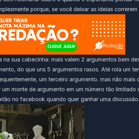
plesmente porque, se você deixar as ideias correrem so
a na sua cabecinha: mais valem 2 argumentos bem de
ento, do que uns 5 argumentos rasos. Até rola um ter
equentemente, um terceiro argumento. mas não mais d
r um monte de argumento em um número tão limitado d
extão no facebook quando quer ganhar uma discussão