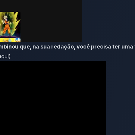
binou que, na sua redação, você precisa ter uma
aqui)