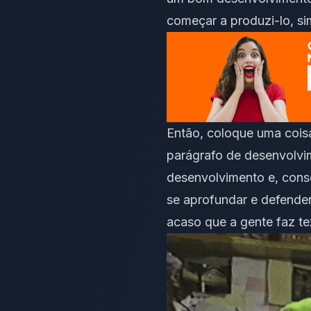
começar a produzi-lo, sim
Então, coloque uma cois
parágrafo de desenvolvim
desenvolvimento e, cons
se aprofundar e defende
acaso que a gente faz t