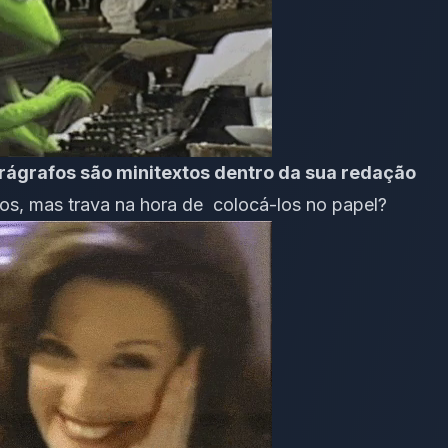
ágrafos são minitextos dentro da sua redação
s, mas trava na hora de colocá-los no papel?