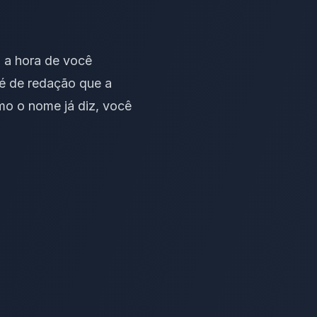
u a hora de você
 é de redação que a
o o nome já diz, você