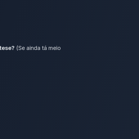
 tese?
(Se ainda tá meio