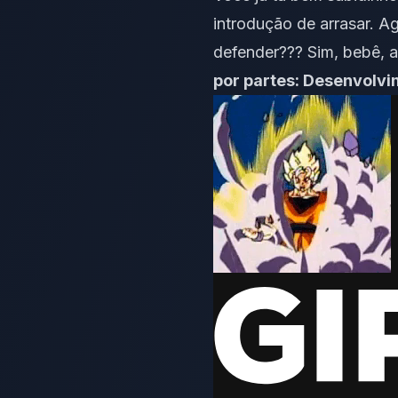
introdução de arrasar
. A
defender??? Sim, bebê, 
por partes: Desenvolvi