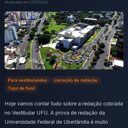
Atualizado em
27/11/2023
Para vestibulandos
correção de redação
Topo de funil
Hoje vamos contar tudo sobre a redação cobrada
no
Vestibular UFU
. A prova de redação da
Universidade Federal de Uberlândia é muito