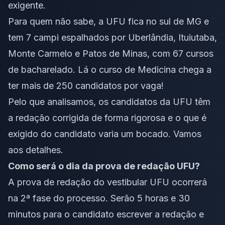
exigente.
Para quem não sabe, a UFU fica no sul de MG e
tem 7 campi espalhados por Uberlândia, Ituiutaba,
Monte Carmelo e Patos de Minas, com 67 cursos
de bacharelado. Lá o curso de
Medicina
chega a
ter mais de 250 candidatos por vaga!
Pelo que analisamos, os candidatos da
UFU
têm
a redação corrigida de forma rigorosa e o que é
exigido do candidato varia um bocado. Vamos
aos detalhes.
Como será o dia da prova de redação UFU?
A prova de redação do vestibular UFU ocorrerá
na 2ª fase do processo. Serão 5 horas e 30
minutos para o candidato escrever a redação e