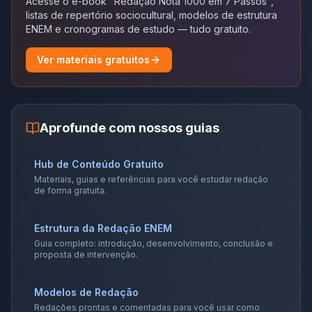
Acesse o e-book "Redação Nota 1000 em 7 Passos",
listas de repertório sociocultural, modelos de estrutura
ENEM e cronogramas de estudo — tudo gratuito.
Ver materiais gratuitos
Aprofunde com nossos guias
Hub de Conteúdo Gratuito
Materiais, guias e referências para você estudar redação
de forma gratuita.
Estrutura da Redação ENEM
Guia completo: introdução, desenvolvimento, conclusão e
proposta de intervenção.
Modelos de Redação
Redações prontas e comentadas para você usar como