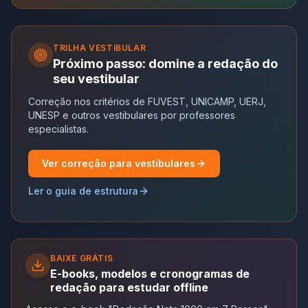
TRILHA
VESTIBULAR
Próximo passo: domine a redação do
seu vestibular
Correção nos critérios de FUVEST, UNICAMP, UERJ,
UNESP e outros vestibulares por professores
especialistas.
Ver correção para vestibulares
Ler o guia de estrutura
BAIXE GRÁTIS
E-books, modelos e cronogramas de
redação para estudar offline