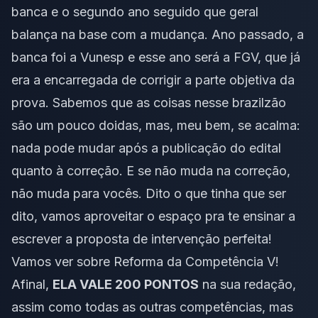
banca e o segundo ano seguido que geral
balança na base com a mudança. Ano passado, a
banca foi a Vunesp e esse ano será a FGV, que já
era a encarregada de corrigir a parte objetiva da
prova. Sabemos que as coisas nesse brazilzão
são um pouco doidas, mas, meu bem, se acalma:
nada pode mudar após a publicação do edital
quanto à correção. E se não muda na correção,
não muda para vocês. Dito o que tinha que ser
dito, vamos aproveitar o espaço pra te ensinar a
escrever a proposta de intervenção perfeita!
Vamos ver sobre Reforma da Competência V!
Afinal,
ELA VALE 200 PONTOS
na sua redação,
assim como todas as outras competências, mas