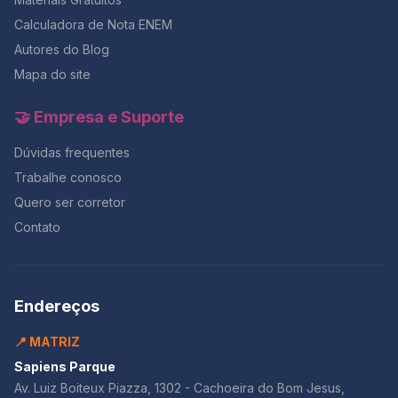
Conclusão: tempo é estratégia O relógio é seu maior
aliado se você souber controlá-lo.Com um plano de
Calculadora de Nota ENEM
tempo realista, alternando redação e questões, é
Autores do Blog
possível evitar o desespero dos minutos finais e
Mapa do site
garantir um desempenho constante em toda a prova.
Lembre-se: quem treina o tempo antes do ENEM, entra
na sala com foco e sai com resultado.E se você quer
🤝 Empresa e Suporte
testar esse controle de tempo com correção
profissional, o momento é agora — com 50% OFF na
Dúvidas frequentes
maior Black da história do Redação Online.
Trabalhe conosco
Quero ser corretor
Contato
Endereços
📍 MATRIZ
Sapiens Parque
Av. Luiz Boiteux Piazza, 1302 - Cachoeira do Bom Jesus,