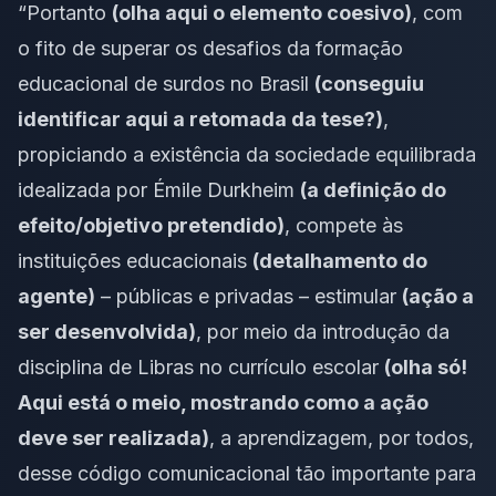
“Portanto
(olha aqui o elemento coesivo)
, com
o fito de superar os desafios da formação
educacional de surdos no Brasil
(conseguiu
identificar aqui a retomada da tese?)
,
propiciando a existência da sociedade equilibrada
idealizada por Émile Durkheim
(a definição do
efeito/objetivo pretendido)
, compete às
instituições educacionais
(detalhamento do
agente)
– públicas e privadas – estimular
(ação a
ser desenvolvida)
, por meio da introdução da
disciplina de Libras no currículo escolar
(olha só!
Aqui está o meio, mostrando como a ação
deve ser realizada)
, a aprendizagem, por todos,
desse código comunicacional tão importante para