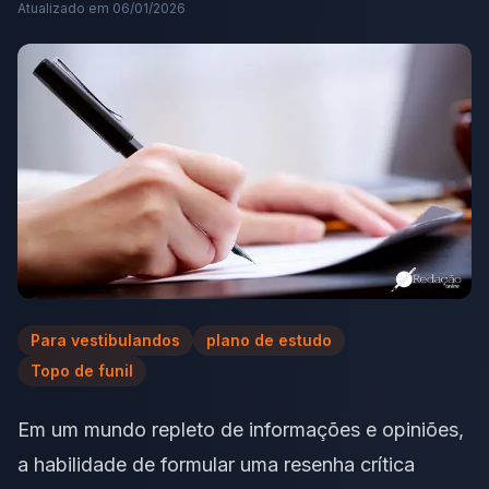
Atualizado em
06/01/2026
Para vestibulandos
plano de estudo
Topo de funil
Em um mundo repleto de informações e opiniões,
a habilidade de formular uma resenha crítica