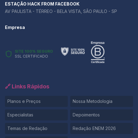
argumento central da redação e usá-las para
ESTAÇÃO HACK FROM FACEBOOK
aprofundar a discussão. Se você ainda tem dúvidas
AV PAULISTA - TÉRREO - BELA VISTA, SÃO PAULO - SP
sobre como aplicar um repertório de forma produtiva,
a melhor maneira de aprender é praticando. 👉 Quer
Empresa
testar sua redação e receber um feedback detalhado
sobre o uso do repertório?
SITE 100% SEGURO
SSL CERTIFICADO
🔗 Links Rápidos
Planos e Preços
Nossa Metodologia
Especialistas
Depoimentos
Temas de Redação
Redação ENEM 2026