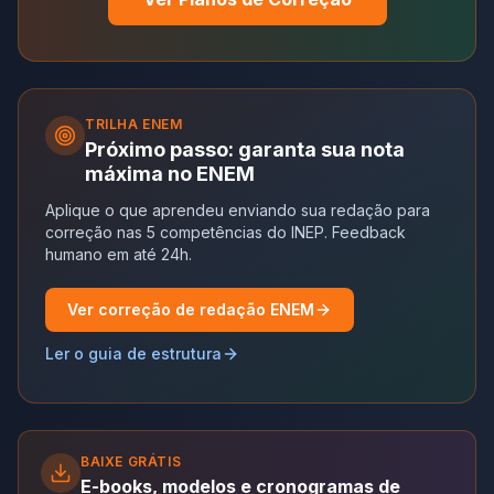
TRILHA
ENEM
Próximo passo: garanta sua nota
máxima no ENEM
Aplique o que aprendeu enviando sua redação para
correção nas 5 competências do INEP. Feedback
humano em até 24h.
Ver correção de redação ENEM
Ler o guia de estrutura
BAIXE GRÁTIS
E-books, modelos e cronogramas de