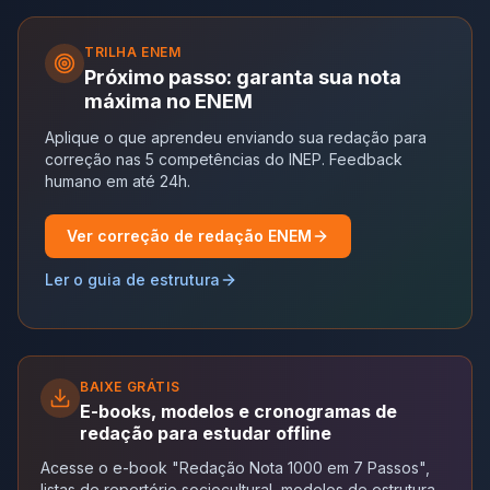
TRILHA
ENEM
Próximo passo: garanta sua nota
máxima no ENEM
Aplique o que aprendeu enviando sua redação para
correção nas 5 competências do INEP. Feedback
humano em até 24h.
Ver correção de redação ENEM
Ler o guia de estrutura
BAIXE GRÁTIS
E-books, modelos e cronogramas de
redação para estudar offline
Acesse o e-book "Redação Nota 1000 em 7 Passos",
listas de repertório sociocultural, modelos de estrutura