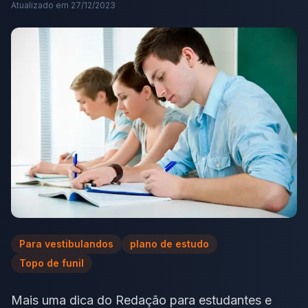
Atualizado em
27/12/2023
Para vestibulandos
plano de estudo
Topo de funil
Mais uma dica do Redação para estudantes e