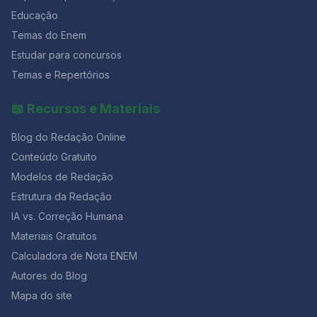
repertório cultural e crítico, você também fortalece sua
preparação para redações nota 1000 e vestibulares.
Educação
Temas do Enem
Estudar para concursos
Temas e Repertórios
📖 Recursos e Materiais
Blog do Redação Online
Conteúdo Gratuito
Modelos de Redação
Estrutura da Redação
IA vs. Correção Humana
Materiais Gratuitos
Calculadora de Nota ENEM
Autores do Blog
Mapa do site