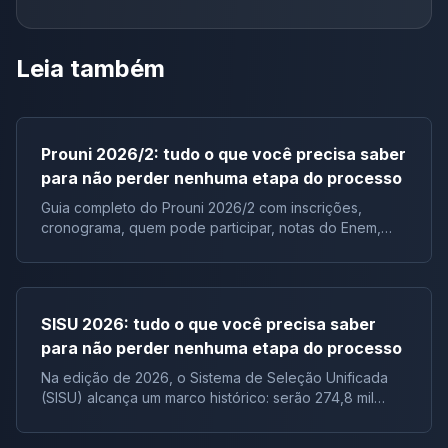
Leia também
Prouni 2026/2: tudo o que você precisa saber
para não perder nenhuma etapa do processo
Guia completo do Prouni 2026/2 com inscrições,
cronograma, quem pode participar, notas do Enem,
documentos e lista de espera.
SISU 2026: tudo o que você precisa saber
para não perder nenhuma etapa do processo
Na edição de 2026, o Sistema de Seleção Unificada
(SISU) alcança um marco histórico: serão 274,8 mil
vagas ofertadas, distribuídas em 7.388 cursos, de 136
instituições públicas, configurando a maior edição do