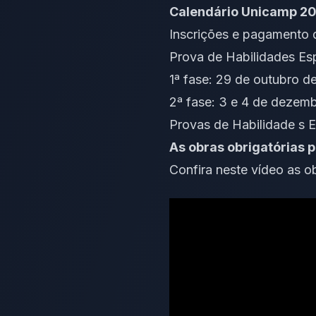
Calendário Unicamp 2
Inscrições e pagamento d
Prova de Habilidades Es
1ª fase: 29 de outubro d
2ª fase: 3 e 4 de dezem
Provas de Habilidade
s E
As obras obrigatórias 
Confira neste vídeo as 