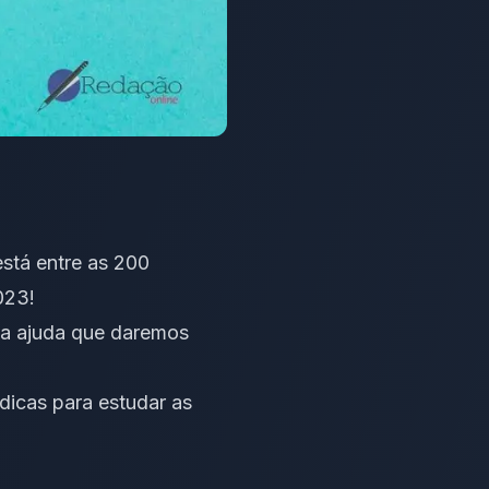
stá entre as 200
2023!
r a ajuda que daremos
dicas para estudar as