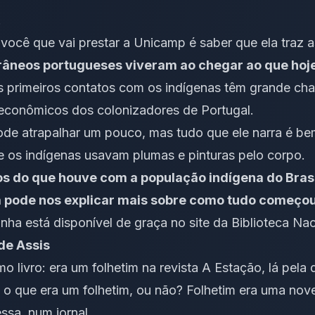
!
você que vai prestar a Unicamp é saber que ela traz 
âneos portugueses viveram ao chegar ao que hoje 
s primeiros contatos com os indígenas têm grande cha
 econômicos dos colonizadores de Portugal.
de atrapalhar um pouco, mas tudo que ele narra é bem
e os indígenas usavam plumas e pinturas pelo corpo.
 do que houve com a população indígena do Brasil
a pode nos explicar mais sobre como tudo começo
nha está disponível de graça no site da Biblioteca Nac
de Assis
o livro: era um folhetim na revista A Estação, lá pela
 o que era um folhetim, ou não? Folhetim era uma nov
essa, num jornal.