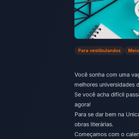
Para vestibulandos
Meio
Você sonha com uma vaga
melhores universidades 
Se você acha difícil pas
agora!
Para se dar bem na Unica
obras literárias.
Começamos com o calen