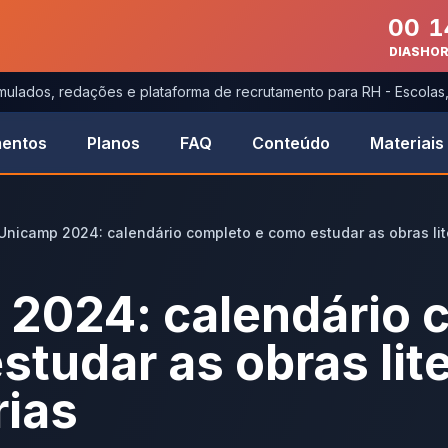
00
1
DIAS
HO
imulados, redações e plataforma de recrutamento para RH - Escola
entos
Planos
FAQ
Conteúdo
Materiais
Unicamp 2024: calendário completo e como estudar as obras lite
2024: calendário 
studar as obras lite
rias