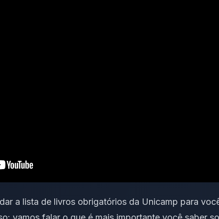
ar a lista de livros obrigatórios da Unicamp para vo
so: vamos falar o que é mais importante você saber s