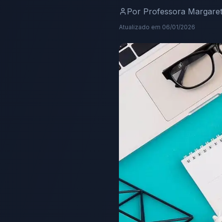
Por
Professora Margare
Atualizado em
06/01/2026