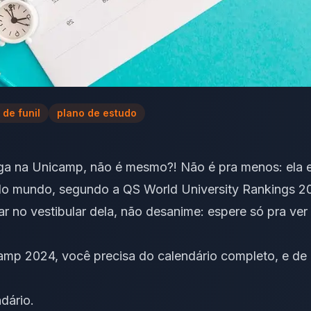
 de funil
plano de estudo
 na Unicamp, não é mesmo?! Não é pra menos: ela e
do mundo, segundo a QS World University Rankings 
sar no vestibular dela, não desanime: espere só pra ve
mp 2024, você precisa do calendário completo, e de 
dário.