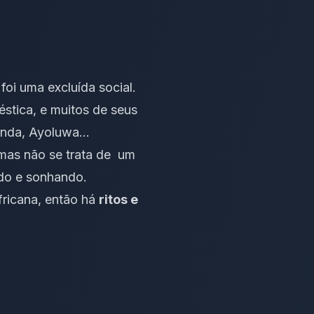
foi uma excluída social.
stica, e muitos de seus
manda, Ayoluwa…
mas não se trata de um
ndo e sonhando.
fricana, então há
ritos e