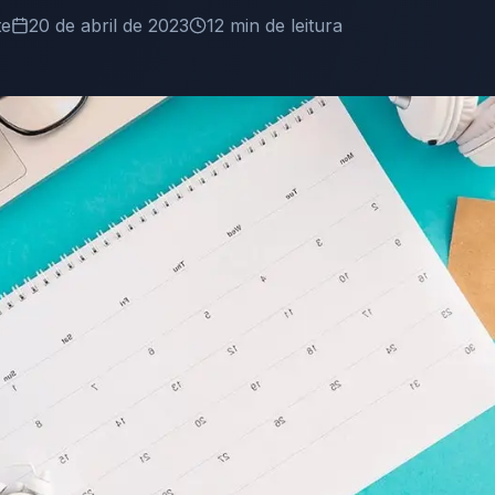
te
20 de abril de 2023
12
min de leitura