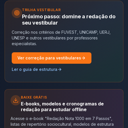
TRILHA
VESTIBULAR
Próximo passo: domine a redação do
seu vestibular
Correção nos critérios de FUVEST, UNICAMP, UERJ,
UNESP e outros vestibulares por professores
especialistas.
Ver correção para vestibulares
Ler o guia de estrutura
BAIXE GRÁTIS
E-books, modelos e cronogramas de
redação para estudar offline
Acesse o e-book "Redação Nota 1000 em 7 Passos",
listas de repertório sociocultural, modelos de estrutura