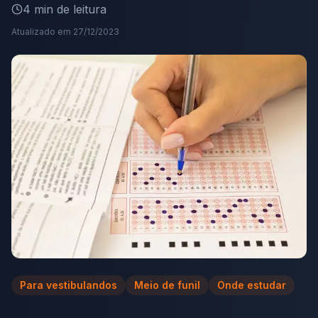
4
min de leitura
Atualizado em
27/12/2023
Para vestibulandos
Meio de funil
Onde estudar