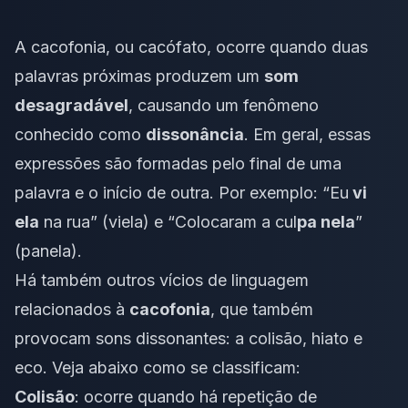
A cacofonia, ou cacófato, ocorre quando duas
palavras próximas produzem um
som
desagradável
, causando um fenômeno
conhecido como
dissonância
. Em geral, essas
expressões são formadas pelo final de uma
palavra e o início de outra. Por exemplo: “Eu
vi
ela
na rua” (viela) e “Colocaram a cul
pa nela
”
(panela).
Há também outros vícios de linguagem
relacionados à
cacofonia
, que também
provocam sons dissonantes: a colisão, hiato e
eco. Veja abaixo como se classificam:
Colisão
: ocorre quando há repetição de