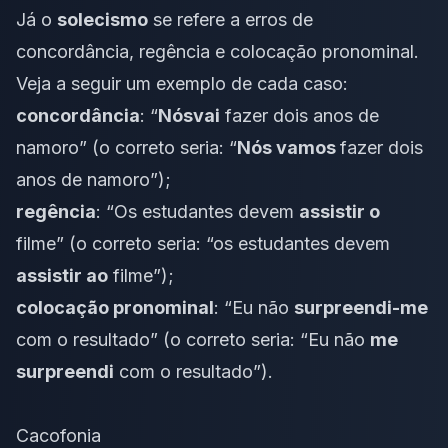
Já o
solecismo
se refere a erros de
concordância, regência e colocação pronominal.
Veja a seguir um exemplo de cada caso:
concordância
: “
Nós
vai
fazer dois anos de
namoro” (o correto seria: “
Nós vamos
fazer dois
anos de namoro”);
regência
: “Os estudantes devem
assistir o
filme” (o correto seria: “os estudantes devem
assistir ao
filme”);
colocação pronominal
: “Eu não
surpreendi-me
com o resultado” (o correto seria: “Eu não
me
surpreendi
com o resultado”).
Cacofonia