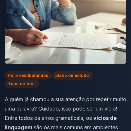
Para vestibulandos
plano de estudo
Topo de funil
Alguém já chamou a sua atenção por repetir muito
uma palavra? Cuidado, isso pode ser um vício!
Entre todos os erros gramaticais, os
vícios de
linguagem
são os mais comuns em ambientes