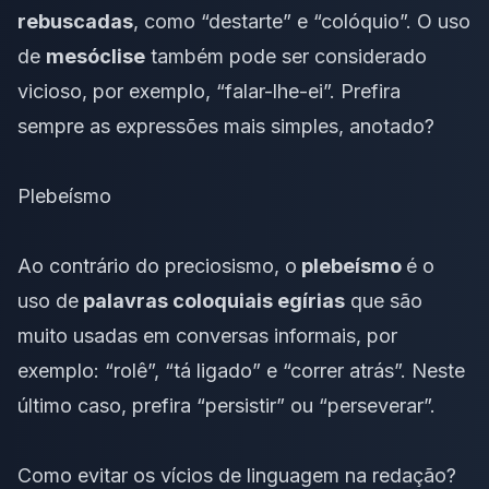
rebuscadas
, como “destarte” e “colóquio”. O uso
de
mesóclise
também pode ser considerado
vicioso, por exemplo, “falar-lhe-ei”. Prefira
sempre as expressões mais simples, anotado?
Plebeísmo
Ao contrário do preciosismo, o
plebeísmo
é o
uso de
palavras coloquiais e
gírias
que são
muito usadas em conversas informais, por
exemplo: “rolê”, “tá ligado” e “correr atrás”. Neste
último caso, prefira “persistir” ou “perseverar”.
Como evitar os vícios de linguagem na redação?