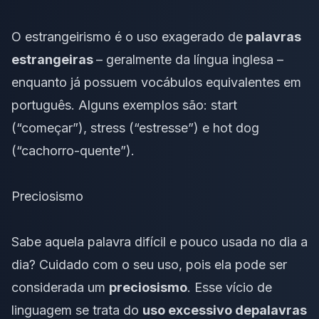
O estrangeirismo é o uso exagerado de
palavras
estrangeiras
– geralmente da língua inglesa –
enquanto já possuem vocábulos equivalentes em
português. Alguns exemplos são:
start
(“começar”),
stress (
“estresse”) e
hot dog
(“cachorro-quente”).
Preciosismo
Sabe aquela palavra difícil e pouco usada no dia a
dia? Cuidado com o seu uso, pois ela pode ser
considerada um
preciosismo
. Esse vício de
linguagem se trata do
uso excessivo de
palavras