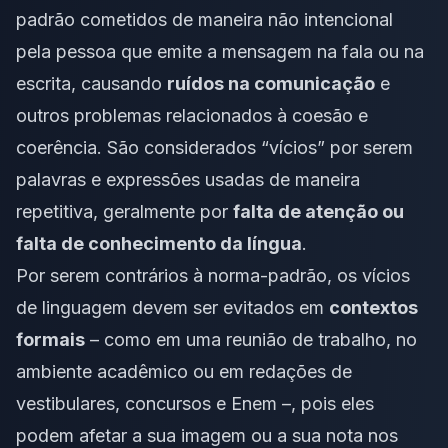
padrão
cometidos de maneira não intencional
pela pessoa que emite a mensagem na fala ou na
escrita, causando
ruídos na comunicação
e
outros problemas relacionados à
coesão e
coerência
. São considerados “vícios” por serem
palavras e expressões usadas de maneira
repetitiva, geralmente por
falta de atenção ou
falta de conhecimento da língua
.
Por serem contrários à norma-padrão, os vícios
de linguagem devem ser evitados em
contextos
formais
– como em uma reunião de trabalho, no
ambiente acadêmico ou em redações de
vestibulares, concursos e Enem –, pois eles
podem afetar a sua imagem ou a sua nota nos