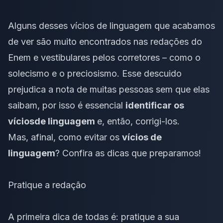
Alguns desses vícios de linguagem que acabamos
de ver são muito encontrados nas redações do
Enem e vestibulares pelos corretores – como o
solecismo e o preciosismo. Esse descuido
prejudica a nota de muitas pessoas sem que elas
saibam, por isso é essencial
identificar os
vícios
de linguagem
e, então, corrigi-los.
Mas, afinal, como evitar os
vícios de
linguagem
? Confira as dicas que preparamos!
Pratique a redação
A primeira dica de todas é:
pratique a sua