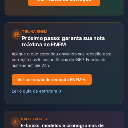
TRILHA
ENEM
Próximo passo: garanta sua nota
máxima no ENEM
Aplique o que aprendeu enviando sua redação para
correção nas 5 competências do INEP. Feedback
humano em até 24h.
Ver correção de redação ENEM
Ler o guia de estrutura
BAIXE GRÁTIS
E-books, modelos e cronogramas de