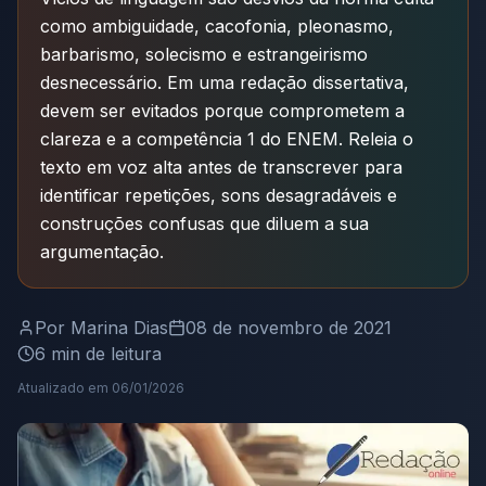
como ambiguidade, cacofonia, pleonasmo,
barbarismo, solecismo e estrangeirismo
desnecessário. Em uma redação dissertativa,
devem ser evitados porque comprometem a
clareza e a competência 1 do ENEM. Releia o
texto em voz alta antes de transcrever para
identificar repetições, sons desagradáveis e
construções confusas que diluem a sua
argumentação.
Por
Marina Dias
08 de novembro de 2021
6
min de leitura
Atualizado em
06/01/2026