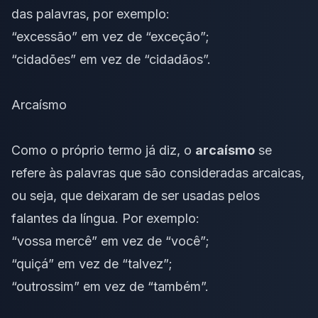
das palavras, por exemplo:
“excessão” em vez de “exceção”;
“cidadões” em vez de “cidadãos”.
Arcaísmo
Como o próprio termo já diz, o
arcaísmo
se
refere às palavras que são consideradas arcaicas,
ou seja, que deixaram de ser usadas pelos
falantes da língua. Por exemplo:
“vossa mercê” em vez de “você”;
“quiçá” em vez de “talvez”;
“outrossim” em vez de “também”.