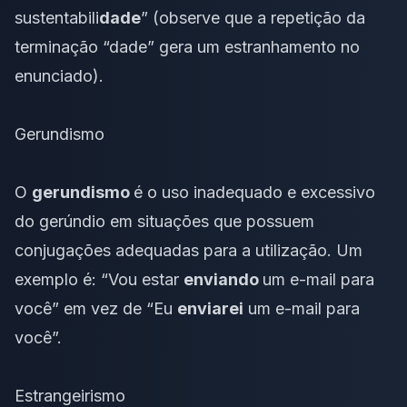
sustentabili
dade
” (observe que a repetição da
terminação “dade” gera um estranhamento no
enunciado).
Gerundismo
O
gerundismo
é o uso inadequado e excessivo
do gerúndio em situações que possuem
conjugações adequadas para a utilização. Um
exemplo é: “Vou estar
enviando
um e-mail para
você” em vez de “Eu
enviarei
um e-mail para
você”.
Estrangeirismo