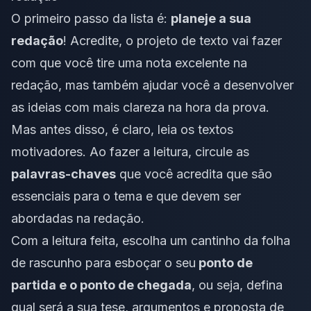
O primeiro passo da lista é:
planeje a sua
redação
! Acredite, o
projeto de texto
vai fazer
com que você tire uma nota excelente na
redação, mas também ajudar você a desenvolver
as ideias com mais clareza na hora da prova.
Mas antes disso, é claro, leia os
textos
motivadores
. Ao fazer a leitura, circule as
palavras-chaves
que você acredita que são
essenciais para o tema e que devem ser
abordadas na redação.
Com a leitura feita, escolha um
cantinho da folha
de rascunho para esboçar o seu
ponto de
partida e o ponto de chegada
, ou seja, defina
qual será a sua tese, argumentos e proposta de