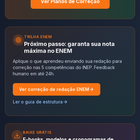
Ver Planos de Correção
TRILHA
ENEM
Próximo passo: garanta sua nota
máxima no ENEM
Aplique o que aprendeu enviando sua redação para
correção nas 5 competências do INEP. Feedback
humano em até 24h.
Ver correção de redação ENEM
Ler o guia de estrutura
BAIXE GRÁTIS
E-books, modelos e cronogramas de