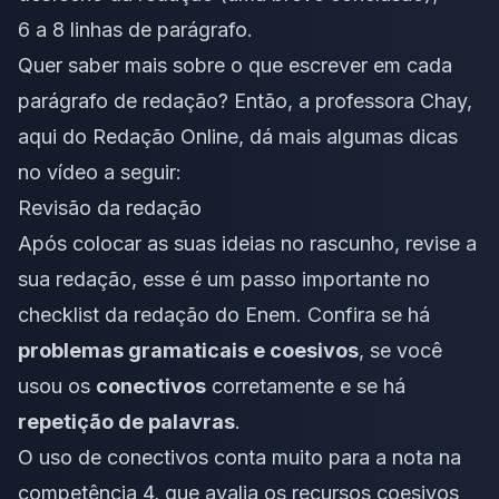
6 a 8 linhas de parágrafo.
Quer saber mais sobre o que escrever em cada
parágrafo de redação? Então, a professora Chay,
aqui do Redação Online, dá mais algumas dicas
no vídeo a seguir:
Revisão da redação
Após colocar as suas ideias no rascunho, revise a
sua redação, esse é um passo importante no
checklist da redação do Enem. Confira se há
problemas gramaticais e coesivos
, se você
usou os
conectivos
corretamente e se há
repetição de palavras
.
O uso de
conectivos
conta muito para a nota na
competência 4
, que avalia os recursos coesivos