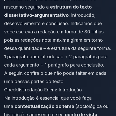
rascunho seguindo a
estrutura do texto
dissertativo-argumentativo
: introdução,
desenvolvimento e conclusão. Indicamos que
você escreva a redação em torno de 30 linhas –
pois as redações nota máxima giram em torno
dessa quantidade – e estruture da seguinte forma:
1 parágrafo para introdução + 2 parágrafos para
cada argumento + 1 parágrafo para conclusão.
A seguir, confira o que não pode faltar em cada
uma dessas partes do texto.
Checklist redação Enem: Introdução
Na
introdução
é essencial que você faça
uma
contextualização do tema
(sociológica ou
histórica) e apresente o seu
ponto de vista