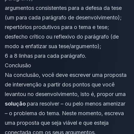
argumentos consistentes para a defesa da tese
(um para cada parágrafo de desenvolvimento);
repertórios produtivos para o tema e tese;
desfecho crítico ou reflexivo do parágrafo (de
modo a enfatizar sua tese/argumento);
6 a 8 linhas para cada parágrafo.
Conclusão
Na
conclusão
, você deve escrever uma
proposta
de intervenção
a partir dos pontos que você
levantou no desenvolvimento, isto é, propor uma
solução
para resolver – ou pelo menos amenizar
– o problema do tema. Neste momento, escreva
uma proposta que seja viável e que esteja
conectada com os seus argumentos.