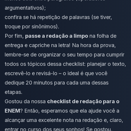
argumentativos);
confira se há repetição de palavras (se tiver,
troque por sinônimos).
Por fim,
passe a redação a limpo
na folha de
entrega e capriche na letra! Na hora da prova,
lembre-se de organizar o seu tempo para cumprir
todos os tópicos dessa checklist: planejar o texto,
escrevê-lo e revisá-lo – o ideal é que você
dedique 20 minutos para cada uma dessas
etapas.
Gostou da nossa
checklist de redação para o
ENEM
? Então, esperamos que ela ajude você a
alcançar uma excelente nota na redação e, claro,
entrar no curso dos seus sonhos! Se gostou,