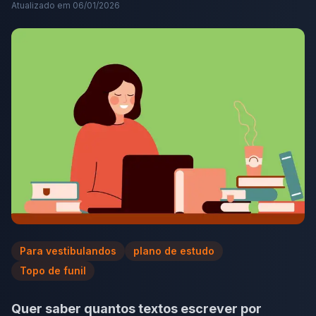
Atualizado em
06/01/2026
Para vestibulandos
plano de estudo
Topo de funil
Quer saber quantos textos escrever por