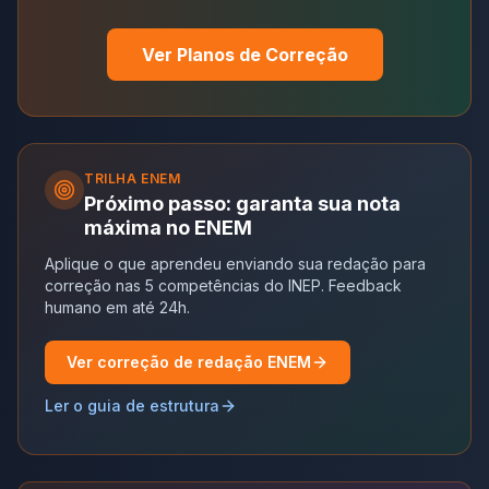
Ver Planos de Correção
TRILHA
ENEM
Próximo passo: garanta sua nota
máxima no ENEM
Aplique o que aprendeu enviando sua redação para
correção nas 5 competências do INEP. Feedback
humano em até 24h.
Ver correção de redação ENEM
Ler o guia de estrutura