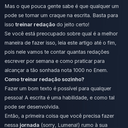
Mas o que pouca gente sabe é que qualquer um
pode se tornar um craque na escrita. Basta para
isso
treinar redação
do jeito certo!
Se você está preocupado sobre qual é a melhor
maneira de fazer isso, leia este artigo até o fim,
pois nele vamos te contar quantas redações
escrever por semana e como praticar para
alcançar a tão sonhada nota 1000 no Enem.
Como treinar redação sozinho?
Fazer um bom texto é possível para qualquer
pessoa! A escrita é uma habilidade, e como tal
pode ser desenvolvida.
Então, a primeira coisa que você precisa fazer
nessa
jornada
(
sorry
, Lumena!) rumo à sua