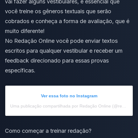
vai fazer alguns vestibulares, é essencial que
você treine os gêneros textuais que serão
cobrados e conheça a forma de avaliação, que é
muito diferente
!
No
Redação Online
você pode enviar textos
escritos para qualquer vestibular e receber um
feedback direcionado para essas provas
específicas.
Ver essa foto no Instagram
Uma publicação compartilhada por Redação Online (@redacaonline)
Como começar a treinar redação?