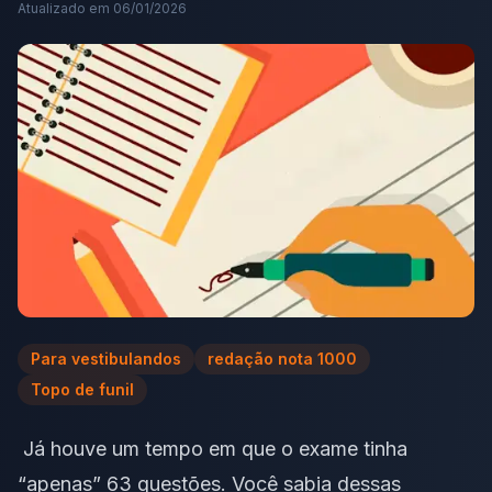
Atualizado em
06/01/2026
Para vestibulandos
redação nota 1000
Topo de funil
Já houve um tempo em que o exame tinha
“apenas” 63 questões. Você sabia dessas