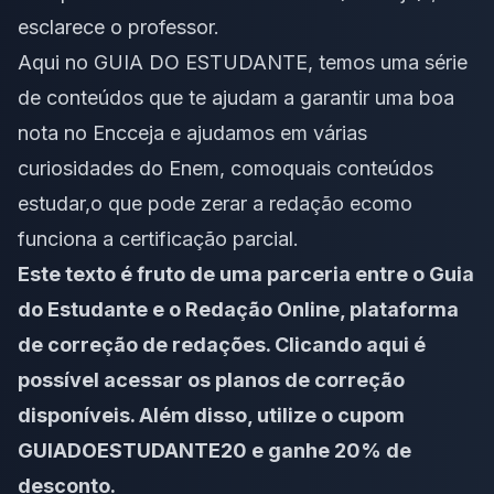
esclarece o professor.
Aqui no GUIA DO ESTUDANTE, temos uma série
de conteúdos que te ajudam a garantir uma boa
nota no Encceja e ajudamos em várias
curiosidades do Enem, como
quais conteúdos
estudar
,
o que pode zerar a redação
e
como
funciona a certificação parcial
.
Este texto é fruto de uma parceria entre o Guia
do Estudante e o Redação Online, plataforma
de correção de redações.
Clicando aqui
é
possível acessar os planos de correção
disponíveis. Além disso, utilize o cupom
GUIADOESTUDANTE20 e ganhe 20% de
desconto.