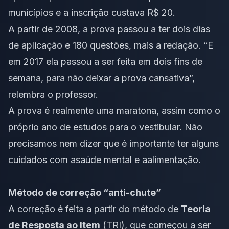
municípios e a inscrição custava R$ 20.
A partir de 2008, a prova passou a ter dois dias
de aplicação e 180 questões, mais a redação. “E
em 2017 ela passou a ser feita em dois fins de
semana, para não deixar a prova cansativa”,
relembra o professor.
A prova é realmente uma maratona, assim como o
próprio ano de estudos para o vestibular. Não
precisamos nem dizer que é importante ter alguns
cuidados com a
saúde mental
e a
alimentação
.
Método de correção “anti-chute”
A correção é feita a partir do método de
Teoria
de Resposta ao Item
(TRI), que começou a ser