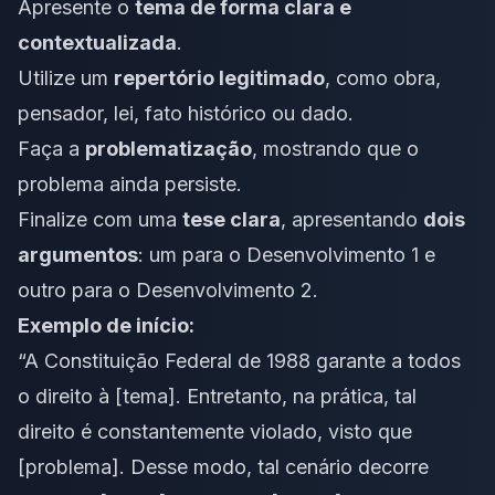
Apresente o
tema de forma clara e
contextualizada
.
Utilize um
repertório legitimado
, como obra,
pensador, lei, fato histórico ou dado.
Faça a
problematização
, mostrando que o
problema ainda persiste.
Finalize com uma
tese clara
, apresentando
dois
argumentos
: um para o Desenvolvimento 1 e
outro para o Desenvolvimento 2.
Exemplo de início:
“A Constituição Federal de 1988 garante a todos
o direito à [tema]. Entretanto, na prática, tal
direito é constantemente violado, visto que
[problema]. Desse modo, tal cenário decorre