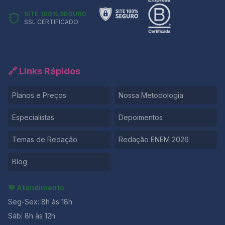
SITE 100% SEGURO
SSL CERTIFICADO
🔗 Links Rápidos
Planos e Preços
Nossa Metodologia
Especialistas
Depoimentos
Temas de Redação
Redação ENEM 2026
Blog
💬 Atendimento
Seg-Sex: 8h às 18h
Sáb: 8h às 12h