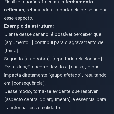
Finalize o parágrafo com um
fechamento
reflexivo
, retomando a importância de solucionar
esse aspecto.
Exemplo de estrutura:
Diante desse cenário, é possível perceber que
[argumento 1] contribui para o agravamento de
[tema].
Segundo [autor/obra], [repertório relacionado].
Essa situação ocorre devido a [causa], o que
impacta diretamente [grupo afetado], resultando
em [consequência].
Desse modo, torna-se evidente que resolver
[aspecto central do argumento] é essencial para
transformar essa realidade.