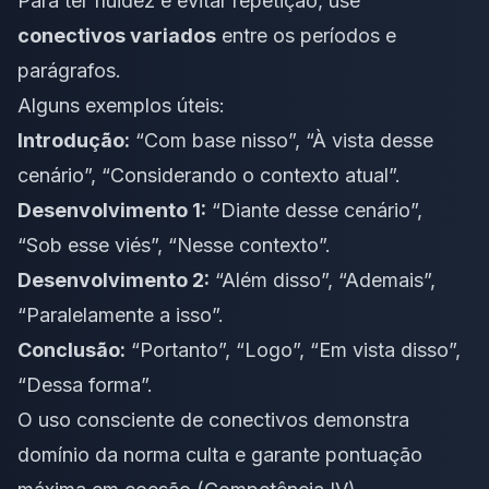
Para ter fluidez e evitar repetição, use
conectivos variados
entre os períodos e
parágrafos.
Alguns exemplos úteis:
Introdução:
“Com base nisso”, “À vista desse
cenário”, “Considerando o contexto atual”.
Desenvolvimento 1:
“Diante desse cenário”,
“Sob esse viés”, “Nesse contexto”.
Desenvolvimento 2:
“Além disso”, “Ademais”,
“Paralelamente a isso”.
Conclusão:
“Portanto”, “Logo”, “Em vista disso”,
“Dessa forma”.
O uso consciente de conectivos demonstra
domínio da norma culta e garante pontuação