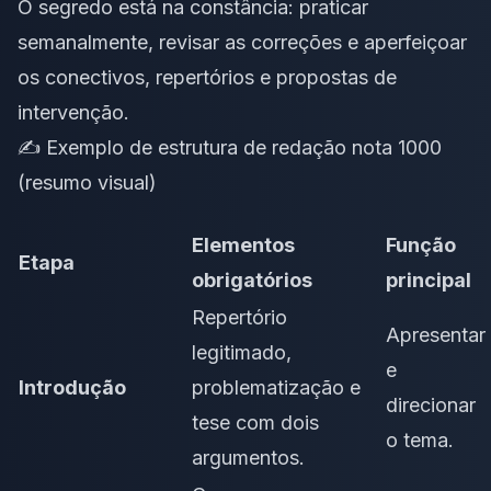
O segredo está na constância: praticar
semanalmente, revisar as correções e aperfeiçoar
os conectivos, repertórios e propostas de
intervenção.
✍️ Exemplo de estrutura de redação nota 1000
(resumo visual)
Elementos
Função
Etapa
obrigatórios
principal
Repertório
Apresentar
legitimado,
e
Introdução
problematização e
direcionar
tese com dois
o tema.
argumentos.