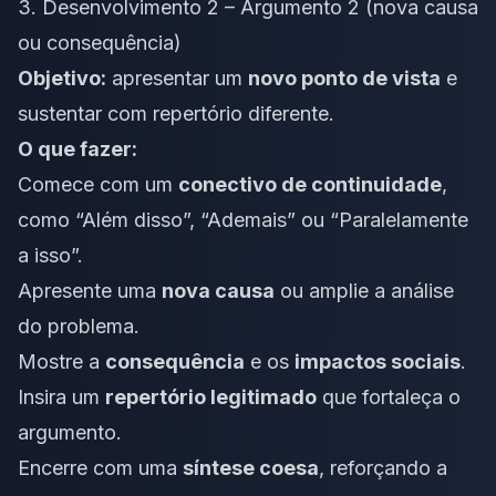
3. Desenvolvimento 2 – Argumento 2 (nova causa
ou consequência)
Objetivo:
apresentar um
novo ponto de vista
e
sustentar com repertório diferente.
O que fazer:
Comece com um
conectivo de continuidade
,
como “Além disso”, “Ademais” ou “Paralelamente
a isso”.
Apresente uma
nova causa
ou amplie a análise
do problema.
Mostre a
consequência
e os
impactos sociais
.
Insira um
repertório legitimado
que fortaleça o
argumento.
Encerre com uma
síntese coesa
, reforçando a