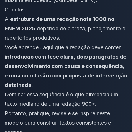
máxima em coesão (Competência IV).
Conclusão
A
estrutura de uma redação nota 1000 no
ENEM 2025
depende de clareza, planejamento e
repertórios produtivos.
Você aprendeu aqui que a redação deve conter
introdução com tese clara
,
dois parágrafos de
desenvolvimento com causa e consequência
,
e
uma conclusão com proposta de intervenção
detalhada
.
Dominar essa sequência é o que diferencia um
texto mediano de uma redação 900+.
Portanto, pratique, revise e se inspire neste
modelo para construir textos consistentes e