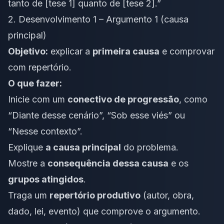
tanto de [tese 1] quanto de [tese 2].”
2. Desenvolvimento 1 – Argumento 1 (causa
principal)
Objetivo:
explicar a
primeira causa
e comprovar
com repertório.
O que fazer:
Inicie com um
conectivo de progressão
, como
“Diante desse cenário”, “Sob esse viés” ou
“Nesse contexto”.
Explique
a causa principal
do problema.
Mostre a
consequência dessa causa
e os
grupos atingidos
.
Traga um
repertório produtivo
(autor, obra,
dado, lei, evento) que comprove o argumento.