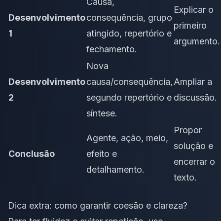
Causa,
Explicar o
Desenvolvimento
consequência, grupo
primeiro
1
atingido, repertório e
argumento.
fechamento.
Nova
Desenvolvimento
causa/consequência,
Ampliar a
2
segundo repertório e
discussão.
síntese.
Propor
Agente, ação, meio,
solução e
Conclusão
efeito e
encerrar o
detalhamento.
texto.
Dica extra: como garantir coesão e clareza?