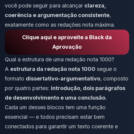
você pode seguir para alcançar
clareza,
coerência e argumentação consistente
,
exatamente como as redações nota máxima.
Clique aqui e aproveite a Black da
Aprovação
Qual a estrutura de uma redação nota 1000?
A
estrutura da redação nota 1000
segue o
formato
dissertativo-argumentativo
, composto
por quatro partes:
introdução, dois parágrafos
de desenvolvimento e uma conclusão.
Cada um desses blocos tem uma função
essencial — e todos precisam estar bem
conectados para garantir um texto coerente e