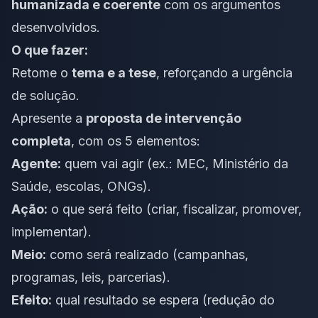
humanizada e coerente
com os argumentos
desenvolvidos.
O que fazer:
Retome o
tema e a tese
, reforçando a urgência
de solução.
Apresente a
proposta de intervenção
completa
, com os 5 elementos:
Agente:
quem vai agir (ex.: MEC, Ministério da
Saúde, escolas, ONGs).
Ação:
o que será feito (criar, fiscalizar, promover,
implementar).
Meio:
como será realizado (campanhas,
programas, leis, parcerias).
Efeito:
qual resultado se espera (redução do