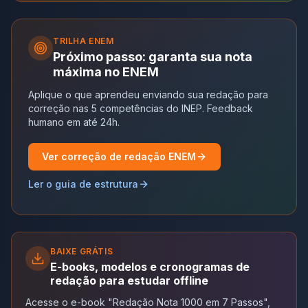
TRILHA
ENEM
Próximo passo: garanta sua nota
máxima no ENEM
Aplique o que aprendeu enviando sua redação para
correção nas 5 competências do INEP. Feedback
humano em até 24h.
Ver correção de redação ENEM
Ler o guia de estrutura
BAIXE GRÁTIS
E-books, modelos e cronogramas de
redação para estudar offline
Acesse o e-book "Redação Nota 1000 em 7 Passos",