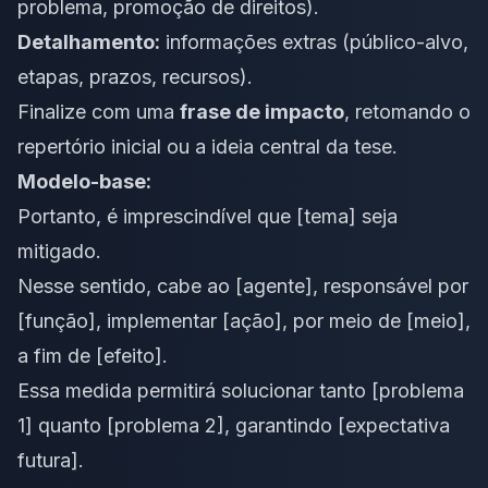
problema, promoção de direitos).
Detalhamento:
informações extras (público-alvo,
etapas, prazos, recursos).
Finalize com uma
frase de impacto
, retomando o
repertório inicial ou a ideia central da tese.
Modelo-base:
Portanto, é imprescindível que [tema] seja
mitigado.
Nesse sentido, cabe ao [agente], responsável por
[função], implementar [ação], por meio de [meio],
a fim de [efeito].
Essa medida permitirá solucionar tanto [problema
1] quanto [problema 2], garantindo [expectativa
futura].