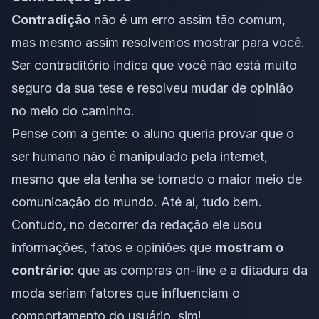
Contradição
não é um erro assim tão comum,
mas mesmo assim resolvemos mostrar para você.
Ser contraditório indica que você não está muito
seguro da sua
tese
e resolveu mudar de opinião
no meio do caminho.
Pense com a gente: o aluno queria provar que o
ser humano não é
manipulado pela internet
,
mesmo que ela tenha se tornado o maior meio de
comunicação do mundo.
Até aí, tudo bem.
Contudo, no decorrer da redação ele usou
informações, fatos e opiniões que
mostram o
contrário
: que as compras on-line e a ditadura da
moda seriam fatores que influenciam o
comportamento do usuário, sim!