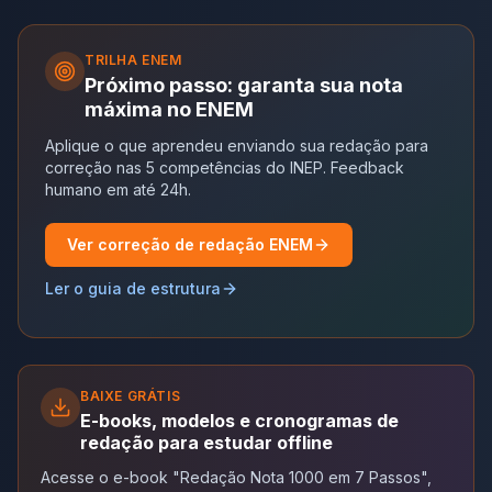
TRILHA
ENEM
Próximo passo: garanta sua nota
máxima no ENEM
Aplique o que aprendeu enviando sua redação para
correção nas 5 competências do INEP. Feedback
humano em até 24h.
Ver correção de redação ENEM
Ler o guia de estrutura
BAIXE GRÁTIS
E-books, modelos e cronogramas de
redação para estudar offline
Acesse o e-book "Redação Nota 1000 em 7 Passos",