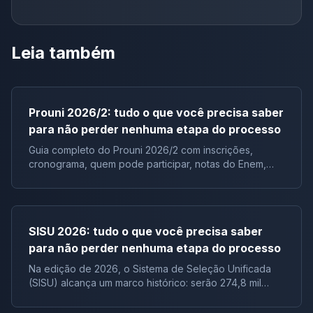
Leia também
Prouni 2026/2: tudo o que você precisa saber
para não perder nenhuma etapa do processo
Guia completo do Prouni 2026/2 com inscrições,
cronograma, quem pode participar, notas do Enem,
documentos e lista de espera.
SISU 2026: tudo o que você precisa saber
para não perder nenhuma etapa do processo
Na edição de 2026, o Sistema de Seleção Unificada
(SISU) alcança um marco histórico: serão 274,8 mil
vagas ofertadas, distribuídas em 7.388 cursos, de 136
instituições públicas, configurando a maior edição do