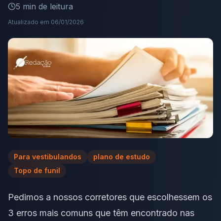
5
min de leitura
Atualizado em
06/01/2026
Para vestibulandos
plano de estudo
Topo de funil
Pedimos a nossos corretores que escolhessem os
3 erros mais comuns que têm encontrado nas