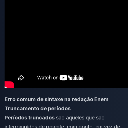
Erro comum de sintaxe na redação Enem
Truncamento de períodos
Períodos truncados
são aqueles que são
interrompidos de repente, com ponto, em vez de