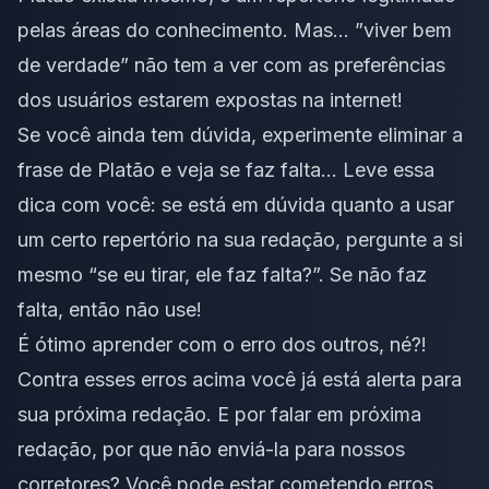
pelas áreas do conhecimento.
Mas… ”viver bem
de verdade” não tem a ver com as preferências
dos usuários estarem expostas na internet!
Se você ainda tem dúvida, experimente eliminar a
frase de Platão e veja se faz falta… Leve essa
dica com você: se está em dúvida quanto a usar
um certo repertório na sua redação, pergunte a si
mesmo “se eu tirar, ele faz falta?”. Se não faz
falta, então não use!
É ótimo aprender com o erro dos outros, né?!
Contra esses erros acima você já está alerta para
sua próxima redação. E por falar em próxima
redação, por que não
enviá-la para nossos
corretores
? Você pode estar cometendo erros