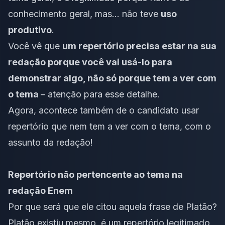
conhecimento geral, mas… não teve
uso
produtivo
.
Você vê que
um repertório
precisa estar na sua
redação porque você vai usá-lo para
demonstrar algo, não só porque tem a ver com
o tema
– atenção para esse detalhe.
Agora, acontece também de o candidato usar
repertório que nem tem a ver com o tema, com o
assunto
da redação!
Repertório não pertencente ao tema na
redação Enem
Por que será que ele citou aquela frase de Platão?
Platão existiu mesmo
, é um repertório legitimado