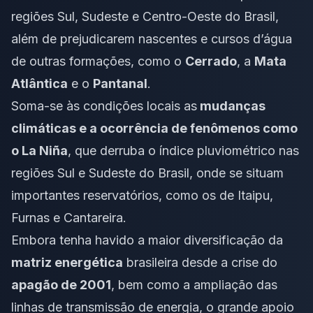
regiões Sul, Sudeste e Centro-Oeste do Brasil,
além de prejudicarem nascentes e cursos d’água
de outras formações, como o
Cerrado
, a
Mata
Atlântica
e o
Pantanal
.
Soma-se às condições locais as
mudanças
climáticas e a ocorrência de fenômenos como
o La Niña
, que derruba o índice pluviométrico nas
regiões Sul e Sudeste do Brasil, onde se situam
importantes reservatórios, como os de Itaipu,
Furnas e Cantareira.
Embora tenha havido a maior diversificação da
matriz energética
brasileira desde a crise do
apagão de 2001
, bem como a ampliação das
linhas de transmissão de energia, o grande apoio