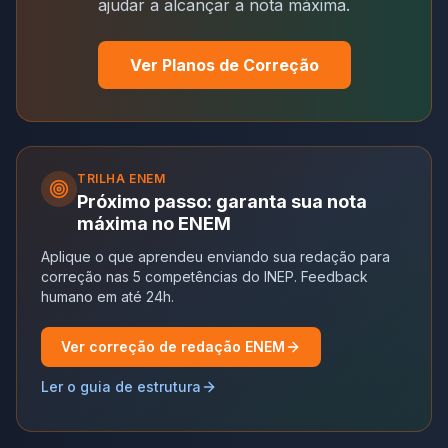
ajudar a alcançar a nota máxima.
Ver Planos de Correção
TRILHA
ENEM
Próximo passo: garanta sua nota
máxima no ENEM
Aplique o que aprendeu enviando sua redação para
correção nas 5 competências do INEP. Feedback
humano em até 24h.
Ver correção de redação ENEM
Ler o guia de estrutura