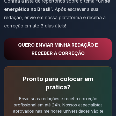
Confira a
lista de repertórios sobre o tema “
Crise
energética no Brasil
”
. Após escrever a sua
redação, envie em nossa plataforma e receba a
correção em até 3 dias úteis!
QUERO ENVIAR MINHA REDAÇÃO E
RECEBER A CORREÇÃO
Pronto para colocar em
prática?
Envie suas redações e receba correção
profissional em até 24h. Nossos especialistas
aprovados nas melhores universidades vão te