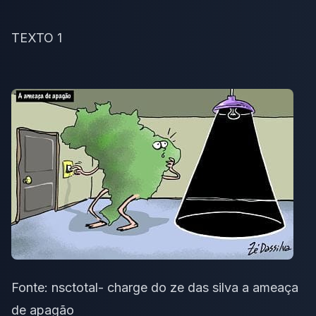
TEXTO 1
Fonte:
nsctotal- charge do ze das silva a ameaça
de apagão