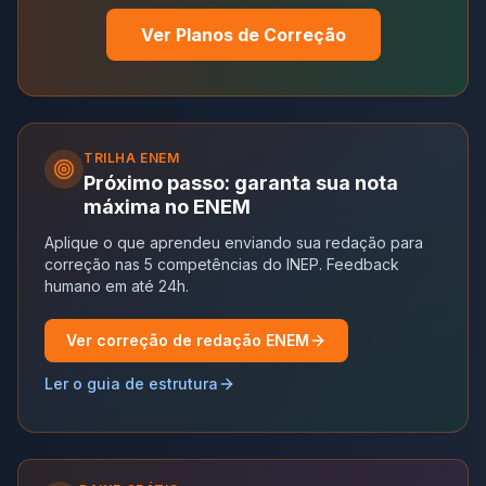
Ver Planos de Correção
TRILHA
ENEM
Próximo passo: garanta sua nota
máxima no ENEM
Aplique o que aprendeu enviando sua redação para
correção nas 5 competências do INEP. Feedback
humano em até 24h.
Ver correção de redação ENEM
Ler o guia de estrutura