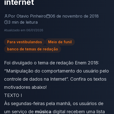
internet
Por
Otavio Pinheiro
06 de novembro de 2018
3
min de leitura
Atualizado em
06/01/2026
Para vestibulandos
Meio de funil
banco de temas de redação
Foi divulgado o tema de redação Enem 2018:
“Manipulação do comportamento do usuário pelo
controle de dados na Internet”. Confira os textos
motivadores abaixo!
TEXTO I
Às segundas-feiras pela manhã, os usuários de
um serviço de
música
digital recebem uma lista