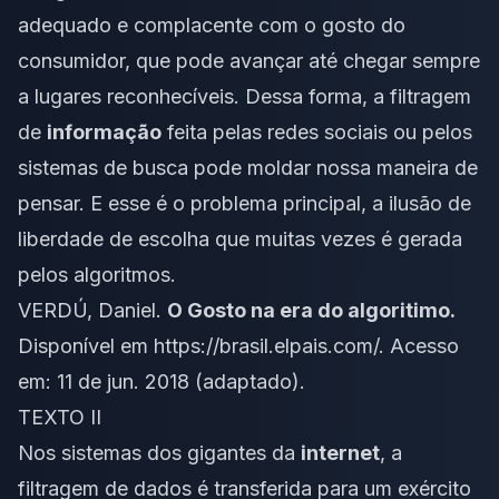
adequado e complacente com o gosto do
consumidor, que pode avançar até chegar sempre
a lugares reconhecíveis. Dessa forma, a filtragem
de
informação
feita pelas redes sociais ou pelos
sistemas de busca pode moldar nossa maneira de
pensar. E esse é o problema principal, a ilusão de
liberdade de escolha que muitas vezes é gerada
pelos algoritmos.
VERDÚ, Daniel.
O Gosto na era do algoritimo.
Disponível em
https://brasil.elpais.com/
. Acesso
em: 11 de jun. 2018 (adaptado).
TEXTO II
Nos sistemas dos gigantes da
internet
, a
filtragem de dados é transferida para um exército