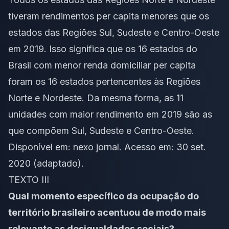
tiveram rendimentos per capita menores que os
estados das Regiões Sul, Sudeste e Centro-Oeste
em 2019. Isso significa que os 16 estados do
Brasil com menor renda domiciliar per capita
foram os 16 estados pertencentes às Regiões
Norte e Nordeste. Da mesma forma, as 11
unidades com maior rendimento em 2019 são as
que compõem Sul, Sudeste e Centro-Oeste.
Disponível em:
nexo jornal
. Acesso em: 30 set.
2020 (adaptado).
TEXTO III
Qual momento específico da ocupação do
território brasileiro acentuou de modo mais
relevante as desigualdades sociais?