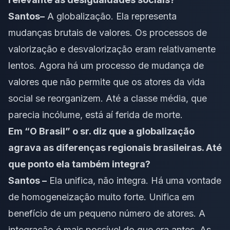
Santos
–
A globalização. Ela representa
mudanças brutais de valores. Os processos de
valorização e desvalorização eram relativamente
lentos. Agora há um processo de mudança de
valores que não permite que os atores da vida
social se reorganizem. Até a classe média, que
parecia incólume, está aí ferida de morte.
Em “O Brasil” o sr. diz que a globalização
agrava as diferenças regionais brasileiras. Até
que ponto ela também integra?
Santos –
Ela unifica, não integra. Há uma vontade
de homogeneização muito forte. Unifica em
benefício de um pequeno número de atores. A
integração é mais possível do que era antes. As