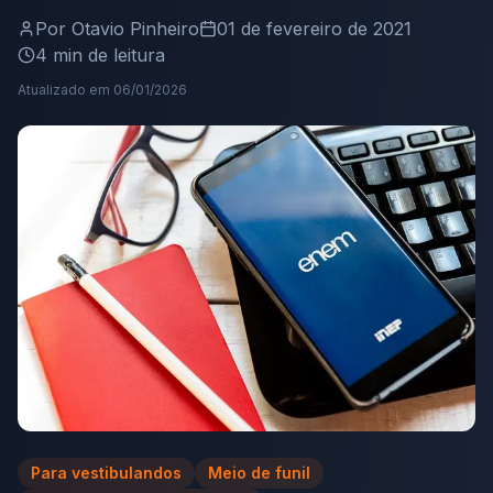
Por
Otavio Pinheiro
01 de fevereiro de 2021
4
min de leitura
Atualizado em
06/01/2026
Para vestibulandos
Meio de funil