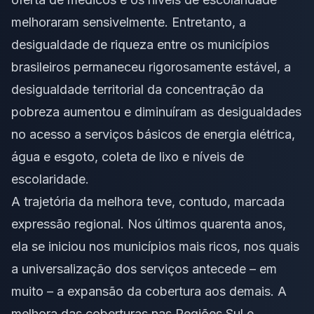
melhoraram sensivelmente. Entretanto, a
desigualdade
de riqueza entre os municípios
brasileiros permaneceu rigorosamente estável, a
desigualdade territorial da concentração da
pobreza aumentou e diminuíram as desigualdades
no acesso a serviços básicos de energia elétrica,
água e esgoto, coleta de lixo e níveis de
escolaridade.
A trajetória da melhora teve, contudo, marcada
expressão regional. Nos últimos quarenta anos,
ela se iniciou nos municípios mais ricos, nos quais
a universalização dos serviços antecede – em
muito – a expansão da cobertura aos demais. A
melhora das coberturas nas Regiões Sul e