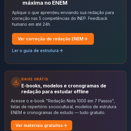
máxima no ENEM
Aplique o que aprendeu enviando sua redação para
correção nas 5 competências do INEP. Feedback
humano em até 24h.
Ver correção de redação ENEM
Ler o guia de estrutura
BAIXE GRÁTIS
E-books, modelos e cronogramas de
redação para estudar offline
Acesse o e-book "Redação Nota 1000 em 7 Passos",
listas de repertório sociocultural, modelos de estrutura
ENEM e cronogramas de estudo — tudo gratuito.
Ver materiais gratuitos