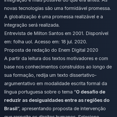
novas tecnologias são uma formidável promessa.
A globalização é uma promessa realizável e a
integração será realizada.
Entrevista de Milton Santos em 2001. Disponível
em:
folha uol
. Acesso em: 18 jul. 2020.
Proposta de redação do Enem Digital 2020
A partir da leitura dos textos motivadores e com
base nos conhecimentos construídos ao longo de
sua formação, redija um texto dissertativo-
argumentativo em modalidade escrita formal da
língua portuguesa sobre o tema “
O desafio de
reduzir as desigualdades entre as regiões do
Brasil
”, apresentando proposta de intervenção
que respeite os direitos humanos. Selecione,