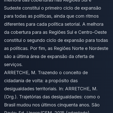
Sudeste constitui o primeiro ciclo de expansão
para todas as políticas, ainda que com ritmos
diferentes para cada política setorial. A melhora
da cobertura para as Regiões Sul e Centro-Oeste
constitui o segundo ciclo de expansão para todas
as políticas. Por fim, as Regiões Norte e Nordeste
são a última área de expansão da oferta de
serviços.
ARRETCHE, M. Trazendo o conceito de
cidadania de volta: a propósito das
desigualdades territoriais. In: ARRETCHE, M.
(Org.). Trajetórias das desigualdades: como o
Brasil mudou nos últimos cinquenta anos. São
Paulo: Ed. Unesp/CEM, 2015 (adaptado).