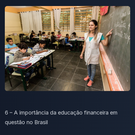
6 – A importância da educação financeira em
questão no Brasil