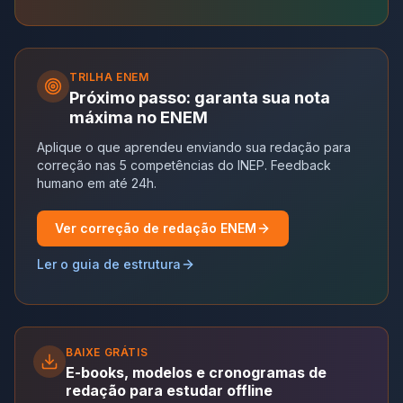
TRILHA
ENEM
Próximo passo: garanta sua nota
máxima no ENEM
Aplique o que aprendeu enviando sua redação para
correção nas 5 competências do INEP. Feedback
humano em até 24h.
Ver correção de redação ENEM
Ler o guia de estrutura
BAIXE GRÁTIS
E-books, modelos e cronogramas de
redação para estudar offline