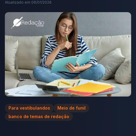
Atualizado em
06/01/2026
Para vestibulandos
Meio de funil
banco de temas de redação