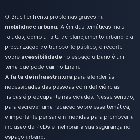
O Brasil enfrenta problemas graves na
mobilidade urbana
. Além das temáticas mais
faladas, como a falta de planejamento urbano e a
precarização do transporte público, o recorte
sobre
acessibilidade
no espaço urbano é um
tema que pode cair no Enem.
A
falta de infraestrutura
para atender às
necessidades das pessoas com deficiências
físicas é preocupante nas cidades. Nesse sentido,
para escrever uma redação sobre essa temática,
é importante pensar em medidas para promover a
inclusão de PcDs e melhorar a sua segurança no
espaço urbano.