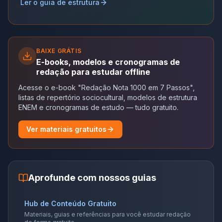
Ler o guia de estrutura
BAIXE GRÁTIS
E-books, modelos e cronogramas de
redação para estudar offline
Acesse o e-book "Redação Nota 1000 em 7 Passos",
listas de repertório sociocultural, modelos de estrutura
ENEM e cronogramas de estudo — tudo gratuito.
Ver materiais gratuitos
Aprofunde com nossos guias
Hub de Conteúdo Gratuito
Materiais, guias e referências para você estudar redação