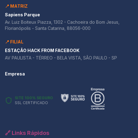
📍 MATRIZ
Sapiens Parque
Av. Luiz Boiteux Piazza, 1302 - Cachoeira do Bom Jesus,
Florianópolis - Santa Catarina, 88056-000
📍 FILIAL
ESTAÇÃO HACK FROM FACEBOOK
AV PAULISTA - TÉRREO - BELA VISTA, SÃO PAULO - SP
Empresa
SITE 100% SEGURO
SSL CERTIFICADO
🔗 Links Rápidos