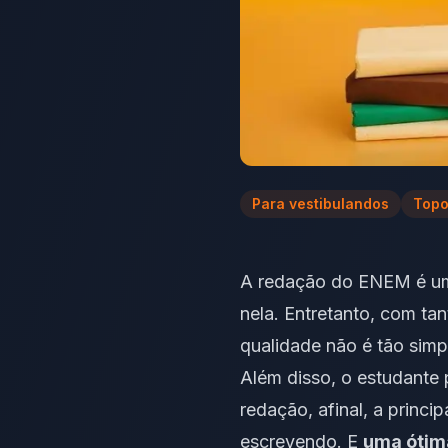
Para vestibulandos
Topo
A redação do ENEM é uma
nela. Entretanto, com ta
qualidade não é tão simp
Além disso, o estudante 
redação, afinal, a princi
escrevendo. E
uma ótima