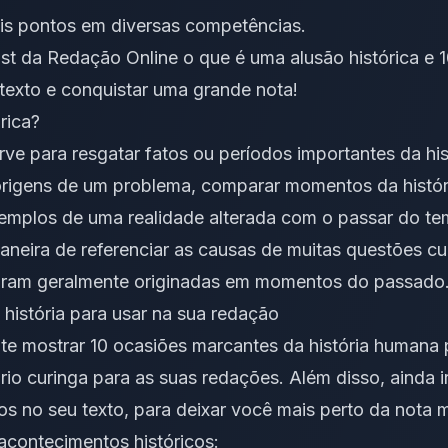
ais pontos em diversas competências.
ost da Redação Online o que é uma alusão histórica 
 texto e conquistar uma grande nota!
rica?
rve para resgatar fatos ou períodos importantes da his
origens de um problema, comparar momentos da históri
emplos de uma realidade alterada com o passar do te
aneira de referenciar as causas de muitas questões cu
 foram geralmente originadas em momentos do passado
história para usar na sua redação
te mostrar 10 ocasiões marcantes da história humana p
rio curinga
para as suas redações. Além disso, ainda 
s no seu texto, para deixar você mais perto da nota m
 acontecimentos históricos: