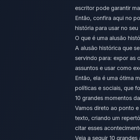
escritor pode garantir m
Então, confira aqui no p
história para usar no seu
O que é uma alusão histó
A alusão histórica que se
servindo para: expor as 
assuntos e usar como ex
Então, ela é uma ótima m
políticas e sociais, que
10 grandes momentos da 
Vamos direto ao ponto e 
texto, criando um
repertó
citar esses acontecimento
Veja a seguir 10 grandes