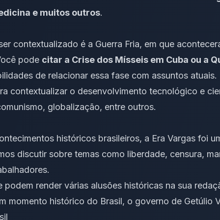
edicina e muitos outros
.
er contextualizado é a Guerra Fria, em que acontecer
 Você pode
citar a Crise dos Mísseis em Cuba ou a 
bilidades de relacionar essa fase com assuntos atuais.
ra contextualizar o desenvolvimento tecnológico e cien
 comunismo, globalização, entre outros.
tecimentos históricos brasileiros, a Era Vargas foi 
os discutir sobre temas como liberdade, censura,
man
rabalhadores.
e podem render várias alusões históricas na sua reda
um momento histórico do Brasil, o governo de Getúlio
sil