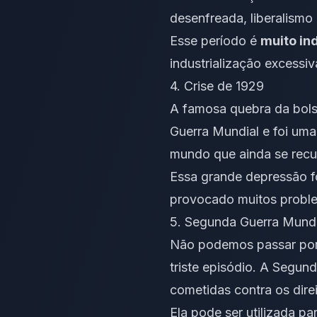
desenfreada, liberalismo
Esse período é
muito in
industrialização excessiv
4. Crise de 1929
A famosa quebra da bols
Guerra Mundial e foi um
mundo que ainda se recu
Essa grande depressão f
provocado muitos proble
5. Segunda Guerra Mundi
Não podemos passar por 
triste episódio. A Segun
cometidas contra os dire
Ela pode ser utilizada p