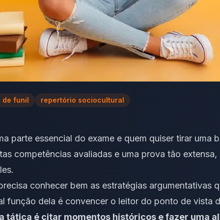
 de funil
repertório sociocultural
 parte essencial do exame e quem quiser tirar uma bo
ntas competências avaliadas e uma prova tão extensa, 
les.
precisa conhecer bem as estratégias argumentativas qu
pal função dela é convencer o leitor do ponto de vista
 tática é citar momentos históricos e fazer uma a