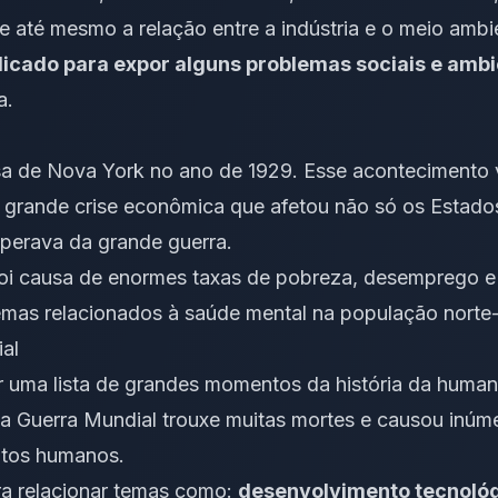
 e até mesmo a relação entre a indústria e o meio ambi
dicado para expor alguns problemas sociais e ambi
a.
a de Nova York no ano de 1929. Esse acontecimento v
a grande crise econômica que afetou não só os Estad
perava da grande guerra.
oi causa de enormes taxas de pobreza, desemprego e 
mas relacionados à saúde mental na população norte
al
uma lista de grandes momentos da história da humani
da Guerra Mundial trouxe muitas mortes e causou inúm
itos humanos.
ara relacionar temas como:
desenvolvimento tecnológi