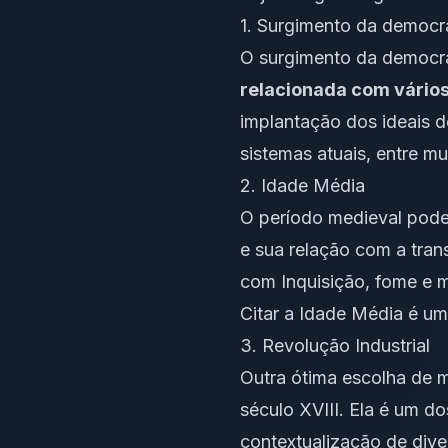
1. Surgimento da democr
O surgimento da democrac
relacionada com vários
implantação dos ideais d
sistemas atuais, entre mu
2. Idade Média
O período medieval pode 
e sua relação com a tran
com Inquisição, fome e 
Citar a Idade Média é uma
3. Revolução Industrial
Outra ótima escolha de m
século XVIII. Ela é um 
contextualização de dive