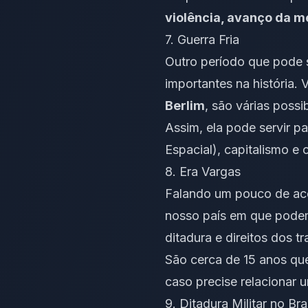
violência, avanço da m
7. Guerra Fria
Outro período que pode s
importantes na história.
Berlim
, são várias possi
Assim, ela pode servir pa
Espacial), capitalismo e
8. Era Vargas
Falando um pouco de acon
nosso país em que podem
ditadura e direitos dos t
São cerca de 15 anos qu
caso precise relacionar 
9. Ditadura Militar no Bra