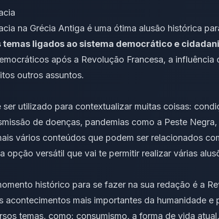
acia
ia na Grécia Antiga é uma ótima alusão histórica par
 temas ligados ao sistema democrático e cidadan
emocráticos após a Revolução Francesa, a influência 
itos outros assuntos.
ser utilizado para contextualizar muitas coisas: condi
smissão de doenças, pandemias como a Peste Negra, in
mais vários conteúdos que podem ser relacionados co
 opção versátil que vai te permitir realizar várias alus
omento histórico para se fazer na sua redação é a Rev
dos acontecimentos mais importantes da humanidade e 
rsos temas, como: consumismo, a forma de vida atual,