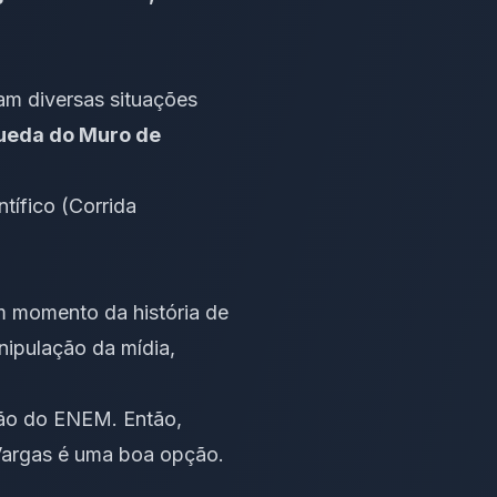
am diversas situações
Queda do Muro de
tífico (Corrida
um momento da história de
ipulação da mídia
,
ção do ENEM. Então,
 Vargas é uma boa opção.