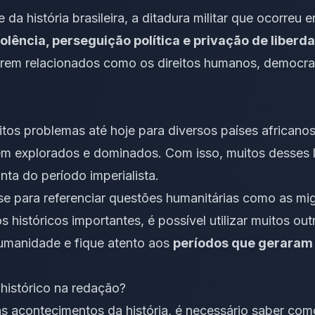
da história brasileira, a ditadura militar que ocorreu 
olência, perseguição política e privação de liberd
erem relacionados como os direitos humanos, democra
tos problemas até hoje para diversos países africanos 
em explorados e dominados. Com isso, muitos desses 
onta do período imperialista.
se para referenciar questões humanitárias como as mi
históricos importantes, é possível utilizar muitos out
humanidade e fique atento aos
períodos que geraram
istórico na redação?
s acontecimentos da história, é necessário saber com