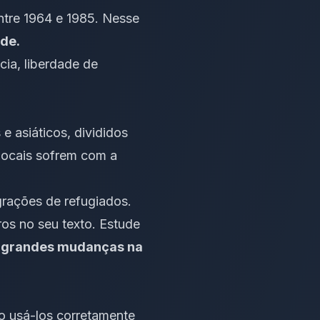
entre 1964 e 1985. Nesse
ade.
cia,
liberdade de
e asiáticos, divididos
locais sofrem com a
grações de refugiados.
ros no seu texto. Estude
 grandes mudanças na
o usá-los corretamente