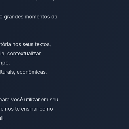
e 10 grandes momentos da
tória nos seus textos,
a, contextualizar
mpo.
lturais, econômicas,
.
ara você utilizar em seu
iremos te ensinar como
il.