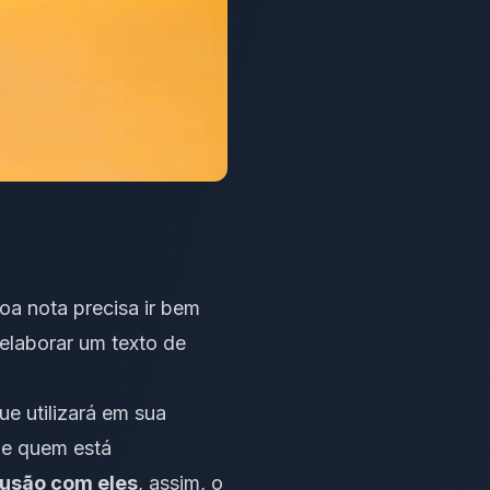
a nota precisa ir bem
elaborar um texto de
e utilizará em sua
 de quem está
lusão com eles
, assim, o