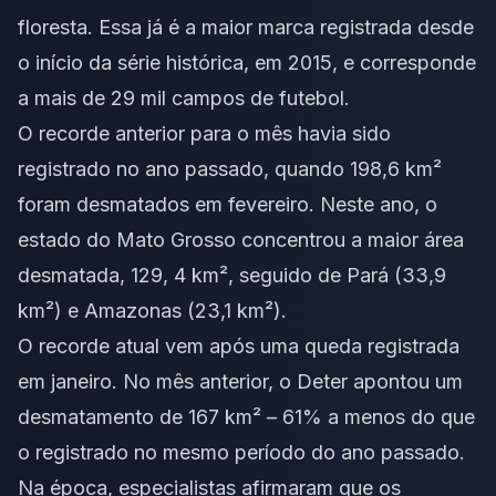
floresta. Essa já é a maior marca registrada desde
o início da série histórica, em 2015, e corresponde
a mais de 29 mil campos de futebol.
O recorde anterior para o mês havia sido
registrado no ano passado, quando 198,6 km²
foram desmatados em fevereiro. Neste ano, o
estado do Mato Grosso concentrou a maior área
desmatada, 129, 4 km², seguido de Pará (33,9
km²) e Amazonas (23,1 km²).
O recorde atual vem após uma queda registrada
em janeiro. No mês anterior, o Deter apontou um
desmatamento de 167 km² – 61% a menos do que
o registrado no mesmo período do ano passado.
Na época, especialistas afirmaram que os