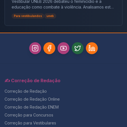
Vestibular UNEB 2026 debateu o feminicídio e a
educação como combate à violência. Analisamos este
tema crucial que desafiou milhares e te preparamos
Para vestibulandos
uneb
para futuras pautas sociais.
✍️ Correção de Redação
Correção de Redação
Correção de Redação Online
Correção de Redação ENEM
Correção para Concursos
Correção para Vestibulares