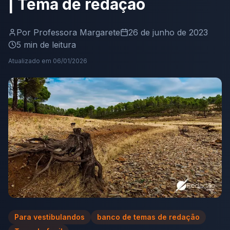
| Tema de redação
Por
Professora Margarete
26 de junho de 2023
5
min de leitura
Atualizado em
06/01/2026
Para vestibulandos
banco de temas de redação