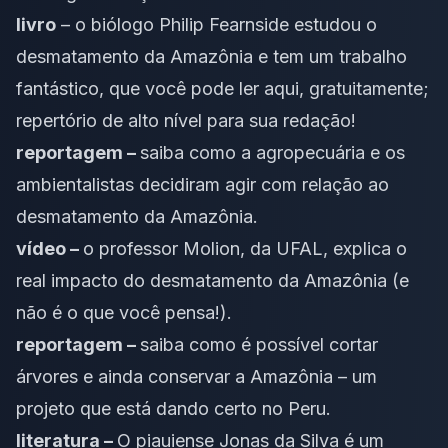
livro
–
o biólogo Philip Fearnside estudou o
desmatamento da Amazônia e tem um trabalho
fantástico, que você pode ler aqui
, gratuitamente;
repertório de alto nível para sua redação!
reportagem –
saiba como a agropecuária e os
ambientalistas decidiram agir com relação ao
desmatamento da Amazônia
.
vídeo –
o professor Molion, da UFAL, explica o
real impacto do desmatamento da Amazônia
(e
não é o que você pensa!).
reportagem –
saiba como é possível cortar
árvores e ainda conservar a Amazônia – um
projeto que está dando certo no Peru
.
literatura –
O piauiense Jonas da Silva é um