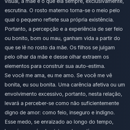
visual, a mãe é o que ela sempre, exclusivamente,
escrutina. O rosto materno torna-se o meio pelo
qual o pequeno reflete sua própria existência.
Portanto, a percepção e a experiência de ser feio
ou bonito, bom ou mau, ganham vida a partir do
que se lê no rosto da mãe. Os filhos se julgam
pelo olhar da mãe e desse olhar extraem os
elementos para construir sua auto-estima.
Se você me ama, eu me amo. Se você me vê
bonita, eu sou bonita. Uma carência afetiva ou um
envolvimento excessivo, portanto, nesta relação,
levará a perceber-se como não suficientemente
digno de amor: como feio, inseguro e indigno.
Esse medo, se enraizado ao longo do tempo,