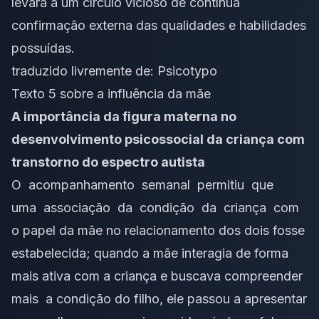
levará a um círculo vicioso de contínua
confirmação externa das qualidades e habilidades
possuídas.
traduzido livremente de:
Psicotypo
Texto 5 sobre a influência da mãe
A importância da figura materna no
desenvolvimento psicossocial da criança com
transtorno do espectro autista
O acompanhamento semanal permitiu que
uma associação da condição da criança com
o papel da mãe no relacionamento dos dois fosse
estabelecida; quando a mãe interagia de forma
mais ativa com a criança e buscava compreender
mais a condição do filho, ele passou a apresentar