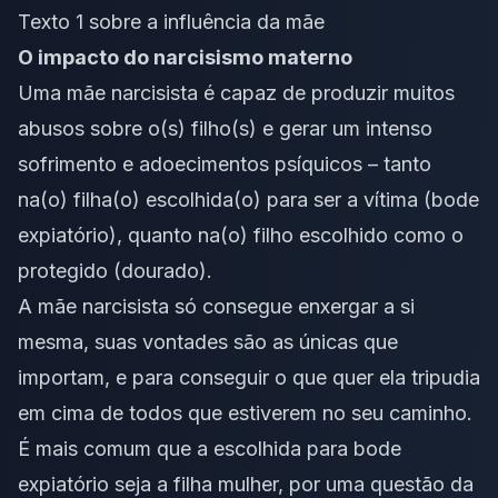
Texto 1 sobre a influência da mãe
O impacto do narcisismo materno
Uma mãe narcisista é capaz de produzir muitos
abusos sobre o(s) filho(s) e gerar um intenso
sofrimento e adoecimentos psíquicos – tanto
na(o) filha(o) escolhida(o) para ser a vítima (bode
expiatório), quanto na(o) filho escolhido como o
protegido (dourado).
A mãe narcisista só consegue enxergar a si
mesma, suas vontades são as únicas que
importam, e para conseguir o que quer ela tripudia
em cima de todos que estiverem no seu caminho.
É mais comum que a escolhida para bode
expiatório seja a filha mulher, por uma questão da