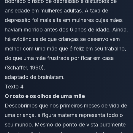
dobrado o risco de depressão e distúrbios de
ansiedade em mulheres adultas. A taxa de
depressão foi mais alta em mulheres cujas mães
haviam morrido antes dos 6 anos de idade. Ainda,
há evidências de que crianças se desenvolvem
melhor com uma mãe que é feliz em seu trabalho,
do que uma mãe frustrada por ficar em casa
(Schaffer, 1990).
adaptado de brainlatam.
Texto 4
O rosto e os olhos de uma mãe
Descobrimos que nos primeiros meses de vida de
uma criança, a figura materna representa todo o
seu mundo. Mesmo do ponto de vista puramente