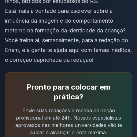
filhos, obtidos por estudiosos do RS
.
Está mais à vontade para escrever sobre a
influência da imagem e do comportamento
materno na formação da identidade da criança?
Você treina aí, semanalmente, para a redação do
Enem, e a gente te ajuda aqui com temas inéditos,
e
correção caprichada da redação
!
Pronto para colocar em
prática?
Envie suas redações e receba correção
profissional em até 24h. Nossos especialistas
aprovados nas melhores universidades vão te
ajudar a alcançar a nota máxima.