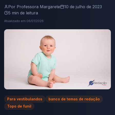
Por
Professora Margarete
10 de julho de 2023
5
min de leitura
Atualizado em
06/01/2026
Para vestibulandos
banco de temas de redação
Topo de funil