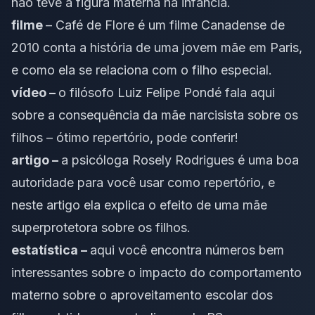
não teve a figura materna na infância
.
filme
– Café de Flore é um filme Canadense de
2010 conta a história de uma jovem mãe em Paris,
e como ela se relaciona com o filho especial.
vídeo –
o filósofo Luiz Felipe Pondé fala aqui
sobre a consequência da mãe narcisista sobre os
filhos
– ótimo repertório, pode conferir!
artigo –
a psicóloga Rosely Rodrigues é uma boa
autoridade para você usar como repertório, e
neste artigo ela explica o efeito de uma mãe
superprotetora sobre os filhos
.
estatística –
aqui você encontra números bem
interessantes sobre o impacto do comportamento
materno sobre o aproveitamento escolar dos