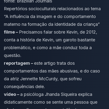
fonte:
Brazilian Journals
Repertórios socioculturais relacionados ao tema
“A influência da imagem e do comportamento
materno na formação da identidade da criança”
filme –
Precisamos falar sobre Kevin, de 2012,
conta a história de Kevin, um garoto bastante
problemático, e como a mãe conduz toda a
questão.
reportagem –
este artigo trata dos
comportamentos das mães abusivas, e do caso
da atriz Jennette McCurdy, que sofreu
consequências dele.
vídeo –
a psicóloga Jhanda Siqueira explica
didaticamente como se sente uma pessoa que