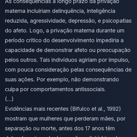
As consequências a longo prazo da privação
materna incluiriam delinquência, inteligência
reduzida, agressividade, depressão, e psicopatias
do afeto. Logo, a privação materna durante um
período crítico do desenvolvimento impediria a
capacidade de demonstrar afeto ou preocupação
pelos outros. Tais indivíduos agiriam por impulso,
com pouca consideração pelas consequências de
suas ações. Por exemplo, não demonstrando
culpa por comportamentos antissociais.
(…)
Evidências mais recentes (Bifulco et al., 1992)
mostram que mulheres que perderam mães, por
separação ou morte, antes dos 17 anos têm