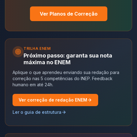
Ver Planos de Correção
TRILHA
ENEM
Próximo passo: garanta sua nota
máxima no ENEM
Aplique o que aprendeu enviando sua redação para
correção nas 5 competências do INEP. Feedback
humano em até 24h.
Ver correção de redação ENEM
Ler o guia de estrutura