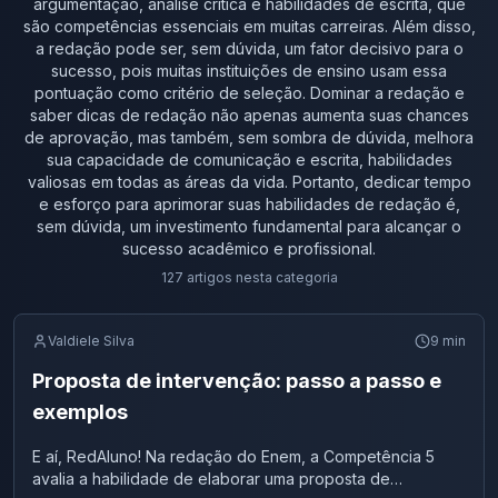
argumentação, análise crítica e habilidades de escrita, que
são competências essenciais em muitas carreiras. Além disso,
a redação pode ser, sem dúvida, um fator decisivo para o
sucesso, pois muitas instituições de ensino usam essa
pontuação como critério de seleção. Dominar a redação e
saber dicas de redação não apenas aumenta suas chances
de aprovação, mas também, sem sombra de dúvida, melhora
sua capacidade de comunicação e escrita, habilidades
valiosas em todas as áreas da vida. Portanto, dedicar tempo
e esforço para aprimorar suas habilidades de redação é,
sem dúvida, um investimento fundamental para alcançar o
sucesso acadêmico e profissional.
127
artigos
nesta categoria
Valdiele Silva
9
min
Proposta de intervenção: passo a passo e
exemplos
E aí, RedAluno! Na redação do Enem, a Competência 5
avalia a habilidade de elaborar uma proposta de